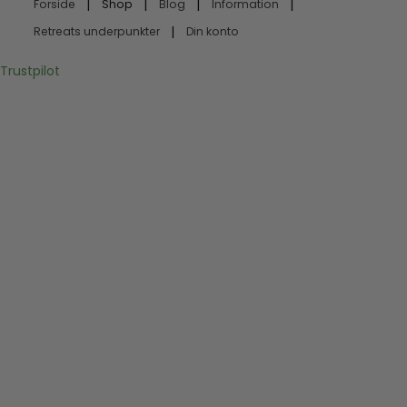
Forside
Shop
Blog
Information
Retreats underpunkter
Din konto
Trustpilot