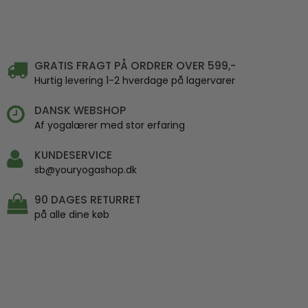
GRATIS FRAGT PÅ ORDRER OVER 599,-
Hurtig levering 1-2 hverdage på lagervarer
DANSK WEBSHOP
Af yogalærer med stor erfaring
KUNDESERVICE
sb@youryogashop.dk
90 DAGES RETURRET
på alle dine køb