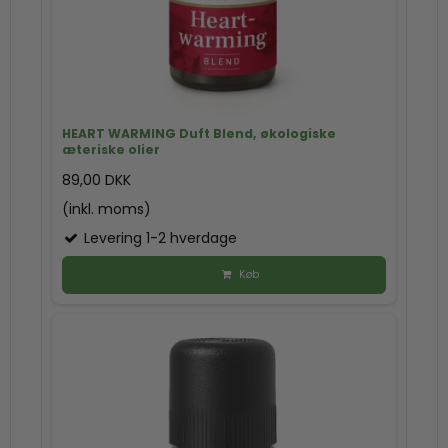
HEART WARMING Duft Blend, økologiske
æteriske olier
89,00 DKK
(inkl. moms)
Levering 1-2 hverdage
Køb