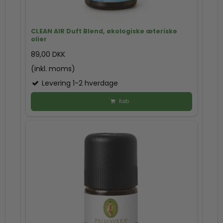
CLEAN AIR Duft Blend, økologiske æteriske
olier
89,00 DKK
(inkl. moms)
Levering 1-2 hverdage
Køb