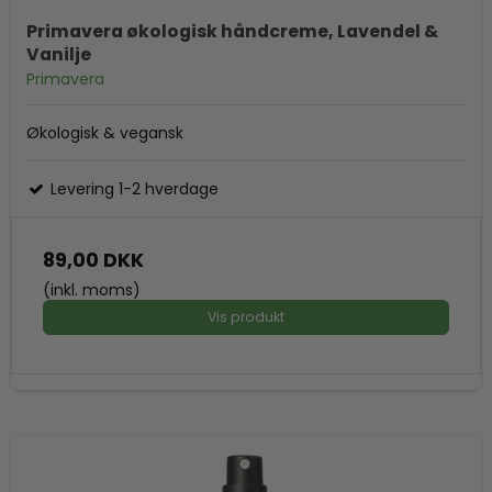
Primavera økologisk håndcreme, Lavendel &
Vanilje
Primavera
Økologisk & vegansk
Levering 1-2 hverdage
89,00 DKK
(inkl. moms)
Vis produkt