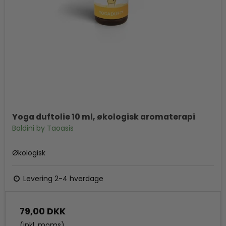
Yoga duftolie 10 ml, økologisk aromaterapi
Baldini by Taoasis
Økologisk
Levering 2-4 hverdage
79,00 DKK
(inkl. moms)