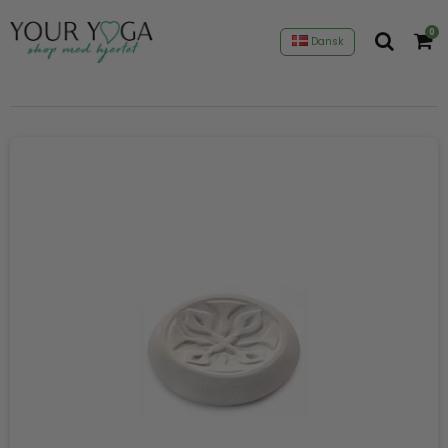
0
Dansk