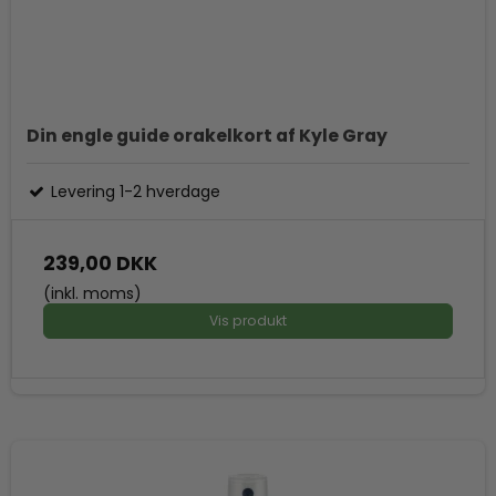
Din engle guide orakelkort af Kyle Gray
Levering 1-2 hverdage
239,00 DKK
(inkl. moms)
Vis produkt