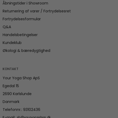
Åbningstider i Showroom
Returnering af varer / Fortrydelsesret
Fortrydelsesformular
Q&A
Handelsbetingelser
Kundeklub
Økologi & bæredygtighed
KONTAKT
Your Yoga Shop ApS
Egedal 15
2690 Karlslunde
Danmark
Telefonnr.
:
93102436
E-mail
: