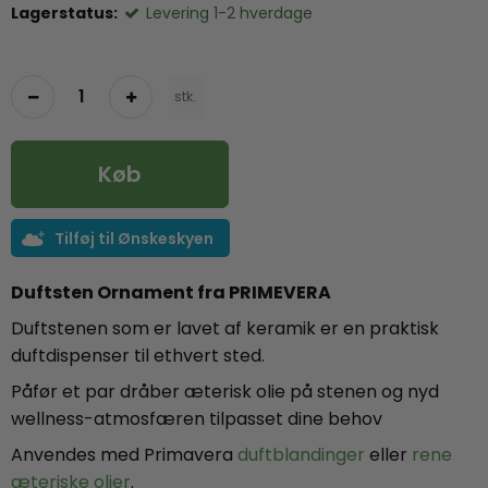
Lagerstatus:
Levering 1-2 hverdage
stk.
Køb
Tilføj til Ønskeskyen
Duftsten Ornament
fra PRIMEVERA
Duftstenen som er lavet af keramik er en praktisk
duftdispenser til ethvert sted.
Påfør et par dråber æterisk olie på stenen og nyd
wellness-atmosfæren tilpasset dine behov
Anvendes med Primavera
duftblandinger
eller
rene
æteriske olier
.