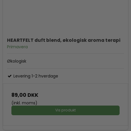
HEARTFELT duft blend, økologisk aroma terapi
Primavera
Økologisk
Levering 1-2 hverdage
89,00 DKK
(inkl. moms)
Vis produkt