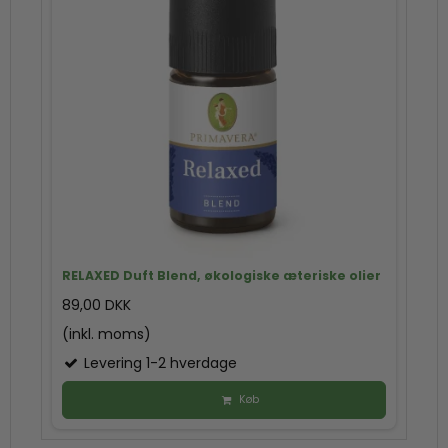
RELAXED Duft Blend, økologiske æteriske olier
89,00 DKK
(inkl. moms)
Levering 1-2 hverdage
Køb