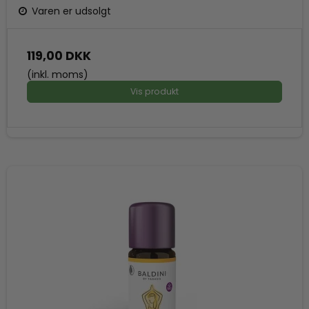
Varen er udsolgt
119,00 DKK
(inkl. moms)
Vis produkt