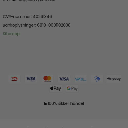
CVR-nummer
:
40261346
Bankoplysninger
:
6818-0001182038
Sitemap
100% sikker handel