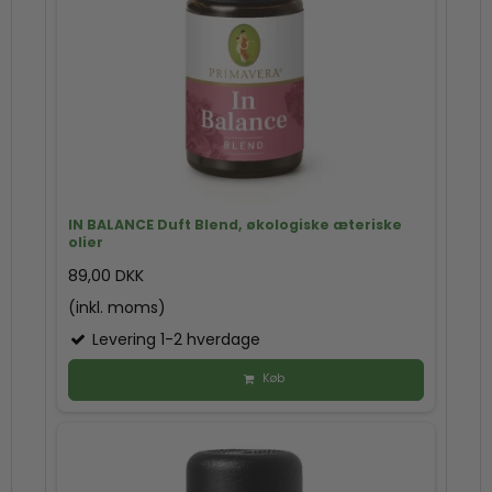
IN BALANCE Duft Blend, økologiske æteriske
olier
89,00 DKK
(inkl. moms)
Levering 1-2 hverdage
Køb