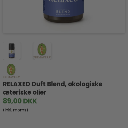
RELAXED Duft Blend, økologiske
æteriske olier
89,00 DKK
(inkl. moms)