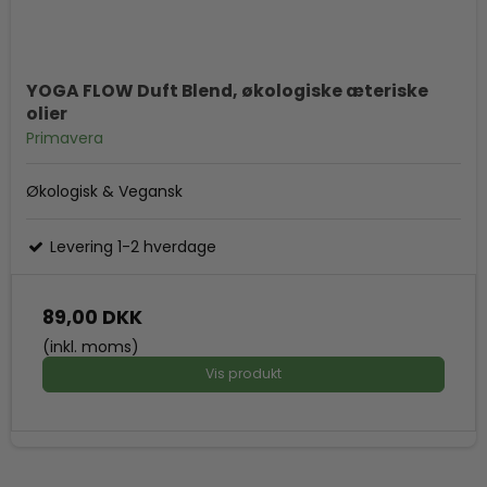
YOGA FLOW Duft Blend, økologiske æteriske
olier
Primavera
Økologisk & Vegansk
Levering 1-2 hverdage
89,00 DKK
(inkl. moms)
Vis produkt