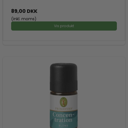
89,00 DKK
(inkl. moms)
Vis produkt