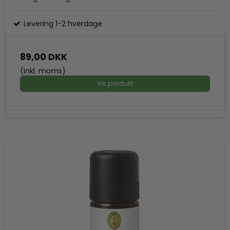
Levering 1-2 hverdage
89,00 DKK
(inkl. moms)
Vis produkt