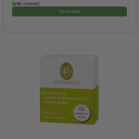
(inkl. moms)
Vis produkt