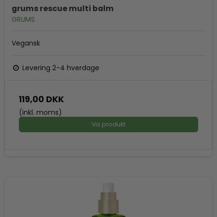
grums rescue multi balm
GRUMS
Vegansk
Levering 2-4 hverdage
119,00 DKK
(inkl. moms)
Vis produkt