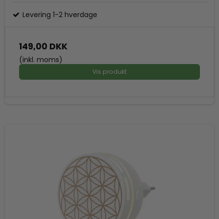
Levering 1-2 hverdage
149,00 DKK
(inkl. moms)
Vis produkt