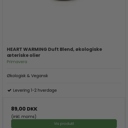
HEART WARMING Duft Blend, økologiske
æteriske olier
Primavera
Økologisk & Vegansk
Levering 1-2 hverdage
89,00 DKK
(inkl. moms)
Vis produkt