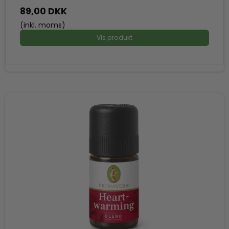
89,00 DKK
(inkl. moms)
Vis produkt