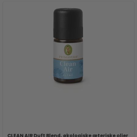
CLEAN AIR Duft Blend, økologiske æteriske olier