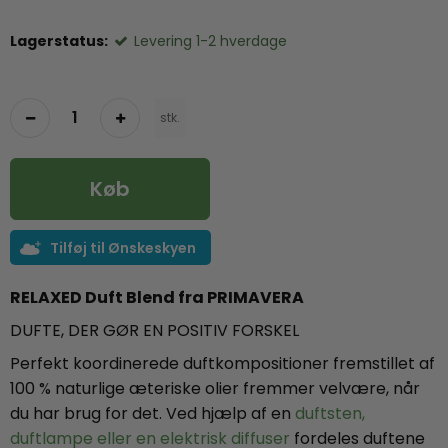
Lagerstatus:
Levering 1-2 hverdage
stk.
Køb
Tilføj til Ønskeskyen
RELAXED Duft Blend
fra PRIMAVERA
DUFTE, DER GØR EN POSITIV FORSKEL
Perfekt koordinerede duftkompositioner fremstillet af
100 % naturlige æteriske olier fremmer velvære, når
du har brug for det. Ved hjælp af en
duftsten,
duftlampe eller en elektrisk diffuser
fordeles duftene