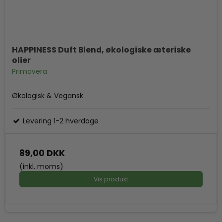
HAPPINESS Duft Blend, økologiske æteriske
olier
Primavera
Økologisk & Vegansk
Levering 1-2 hverdage
89,00 DKK
(inkl. moms)
Vis produkt