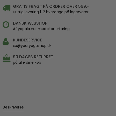
GRATIS FRAGT PÅ ORDRER OVER 599,-
Hurtig levering 1-2 hverdage på lagervarer
DANSK WEBSHOP
Af yogalærer med stor erfaring
KUNDESERVICE
sb@youryogashop.dk
90 DAGES RETURRET
på alle dine køb
Beskrivelse