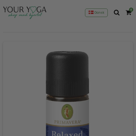
0
Dansk