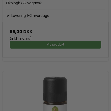
Økologisk & Vegansk
Levering 1-2 hverdage
89,00 DKK
(inkl. moms)
Vis produkt