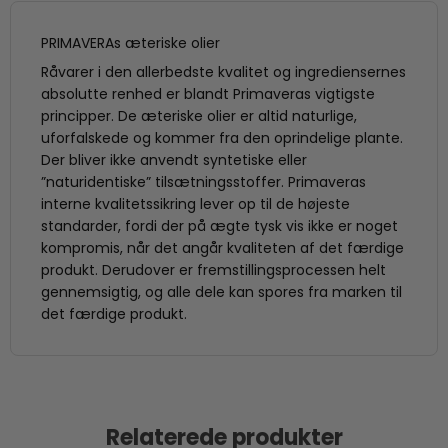
PRIMAVERAs æteriske olier
Råvarer i den allerbedste kvalitet og ingrediensernes
absolutte renhed er blandt Primaveras vigtigste
principper. De æteriske olier er altid naturlige,
uforfalskede og kommer fra den oprindelige plante.
Der bliver ikke anvendt syntetiske eller
”naturidentiske” tilsætningsstoffer. Primaveras
interne kvalitetssikring lever op til de højeste
standarder, fordi der på ægte tysk vis ikke er noget
kompromis, når det angår kvaliteten af det færdige
produkt. Derudover er fremstillingsprocessen helt
gennemsigtig, og alle dele kan spores fra marken til
det færdige produkt.
Relaterede produkter