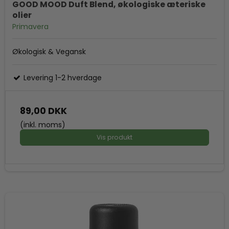
GOOD MOOD Duft Blend, økologiske æteriske
olier
Primavera
Økologisk & Vegansk
Levering 1-2 hverdage
89,00 DKK
(inkl. moms)
Vis produkt