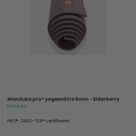
Manduka pro® yogamåtte 6mm - Elderberry
Manduka
PRO®, OEKO-TEX®️ certificeret