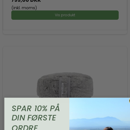
(inkl. moms)
Vis produkt
SPAR 10% PÅ
DIN FØRSTE
ORDRE