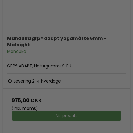
Manduka grp® adapt yogamåtte 5mm -
Midnight
Manduka
GRP® ADAPT, Naturgummi & PU
Levering 2-4 hverdage
975,00 DKK
(inkl. moms)
Vis produkt