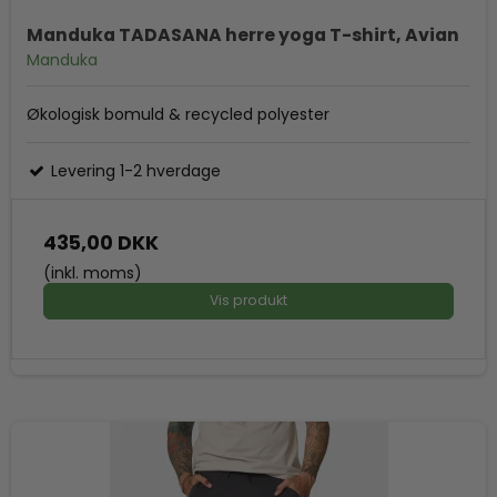
Manduka TADASANA herre yoga T-shirt, Avian
Manduka
Økologisk bomuld & recycled polyester
Levering 1-2 hverdage
435,00 DKK
(inkl. moms)
Vis produkt