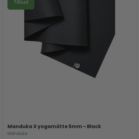
Tilbud
Manduka X yogamåtte 5mm - Black
Manduka