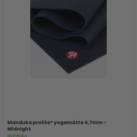
Manduka prolite® yogamåtte 4,7mm -
Midnight
Manduka