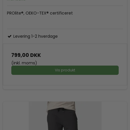
PROlite®, OEKO-TEX® certificeret
Levering 1-2 hverdage
799,00 DKK
(inkl. moms)
Vis produkt