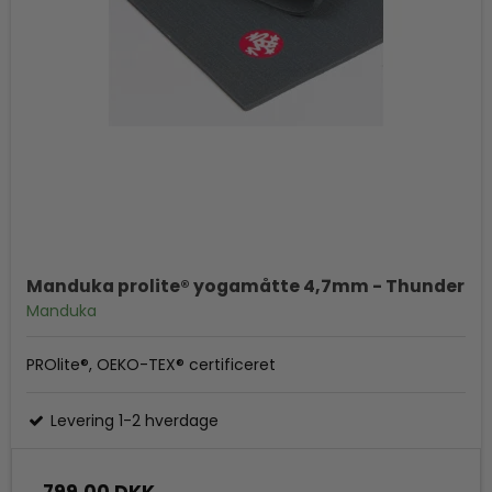
Manduka prolite® yogamåtte 4,7mm - Thunder
Manduka
PROlite®, OEKO-TEX® certificeret
Levering 1-2 hverdage
799,00 DKK