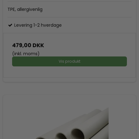
TPE, allergivenlig
Levering 1-2 hverdage
479,00 DKK
(inkl. moms)
Vis produkt