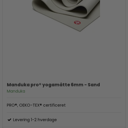
Manduka pro® yogamåtte 6mm - Sand
Manduka
PRO®, OEKO-TEX® certificeret
Levering 1-2 hverdage