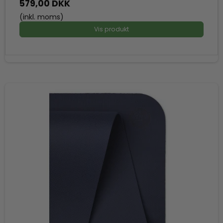
579,00 DKK
(inkl. moms)
Vis produkt