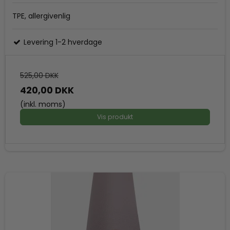
TPE, allergivenlig
Levering 1-2 hverdage
525,00 DKK
420,00 DKK
(inkl. moms)
Vis produkt