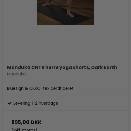
Manduka CNTR herre yoga shorts, Dark Earth
Manduka
Bluesign & OEKO-tex certificeret
Levering 1-2 hverdage
895,00 DKK
(inkl. moms)