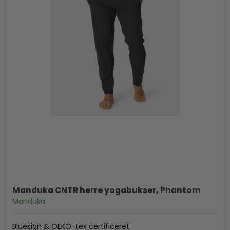
Manduka CNTR herre yogabukser, Phantom
Manduka
Bluesign & OEKO-tex certificeret