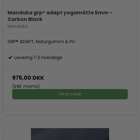
Manduka grp® adapt yogamåtte 5mm -
Carbon Black
Manduka
GRP® ADAPT, Naturgummi & PU
Levering 1-2 hverdage
975,00 DKK
(inkl. moms)
Vis produkt