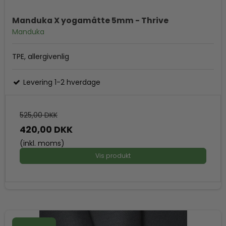
Manduka X yogamåtte 5mm - Thrive
Manduka
TPE, allergivenlig
Levering 1-2 hverdage
525,00 DKK
420,00 DKK
(inkl. moms)
Vis produkt