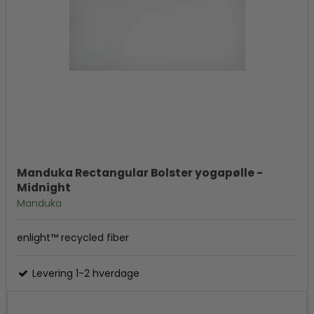
Manduka Rectangular Bolster yogapølle -
Midnight
Manduka
enlight™ recycled fiber
Levering 1-2 hverdage