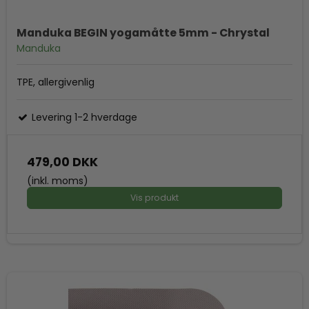
Manduka BEGIN yogamåtte 5mm - Chrystal
Manduka
TPE, allergivenlig
Levering 1-2 hverdage
479,00 DKK
(inkl. moms)
Vis produkt