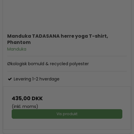
Manduka TADASANA herre yoga T-shirt,
Phantom
Manduka
Økologisk bomuld & recycled polyester
Levering 1-2 hverdage
435,00 DKK
(inkl. moms)
Vis produkt