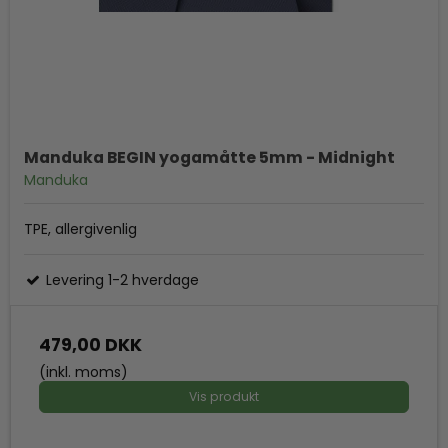
Manduka BEGIN yogamåtte 5mm - Midnight
Manduka
TPE, allergivenlig
Levering 1-2 hverdage
479,00 DKK
(inkl. moms)
Vis produkt