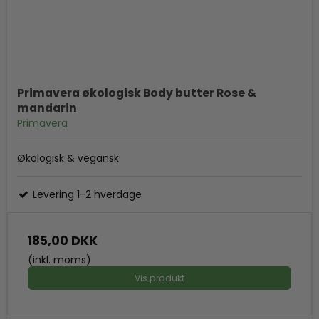
Primavera økologisk Body butter Rose &
mandarin
Primavera
Økologisk & vegansk
Levering 1-2 hverdage
185,00 DKK
(inkl. moms)
Vis produkt