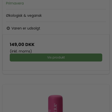
Primavera
Økologisk & vegansk
Varen er udsolgt
149,00 DKK
(inkl. moms)
Vis produkt