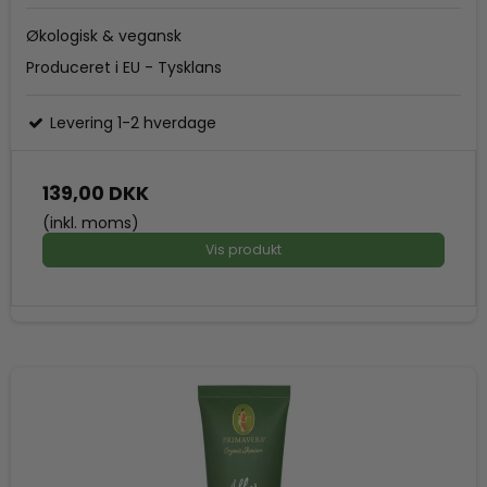
Økologisk & vegansk
Produceret i EU - Tysklans
Levering 1-2 hverdage
139,00 DKK
(inkl. moms)
Vis produkt