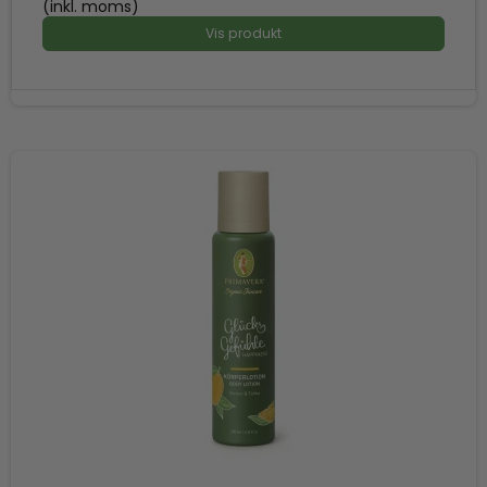
(inkl. moms)
Vis produkt