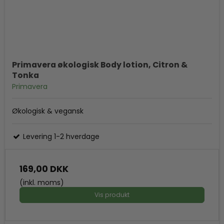
Primavera økologisk Body lotion, Citron &
Tonka
Primavera
Økologisk & vegansk
Levering 1-2 hverdage
169,00 DKK
(inkl. moms)
Vis produkt