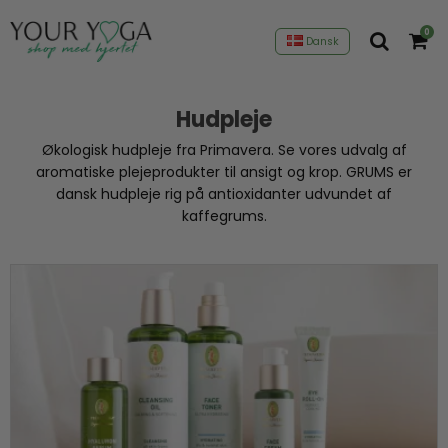
0
Dansk
Hudpleje
Økologisk hudpleje fra Primavera. Se vores udvalg af
aromatiske plejeprodukter til ansigt og krop. GRUMS er
dansk hudpleje rig på antioxidanter udvundet af
kaffegrums.