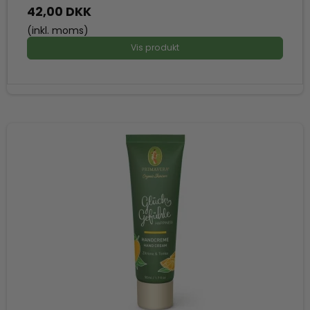
42,00 DKK
(inkl. moms)
Vis produkt