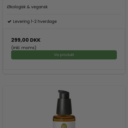
Økologisk & vegansk
Levering 1-2 hverdage
299,00 DKK
(inkl. moms)
Vis produkt