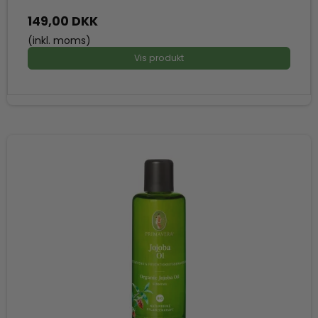
149,00 DKK
(inkl. moms)
Vis produkt