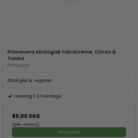
Primavera økologisk håndcreme, Citron &
Tonka
Primavera
Økologisk & vegansk
Levering 1-2 hverdage
89,00 DKK
(inkl. moms)
Vis produkt