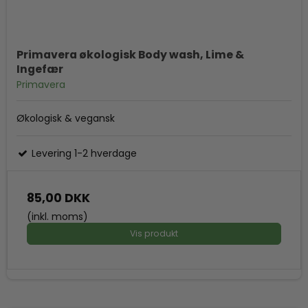
Primavera økologisk Body wash, Lime &
Ingefær
Primavera
Økologisk & vegansk
Levering 1-2 hverdage
85,00 DKK
(inkl. moms)
Vis produkt