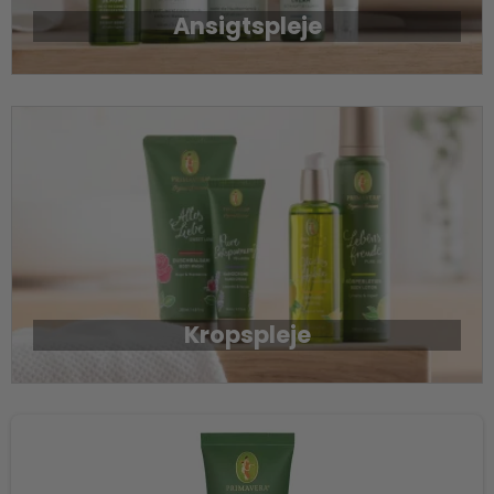
Ansigtspleje
Kropspleje