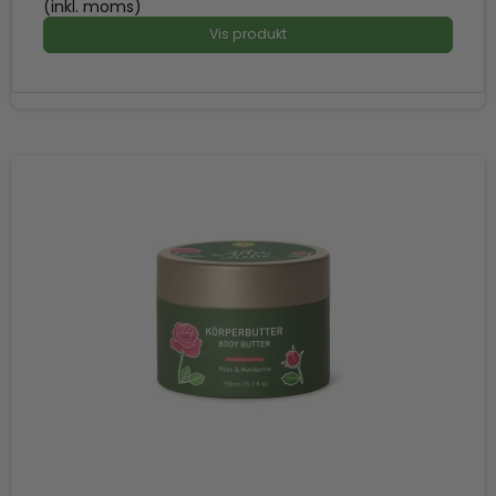
(inkl. moms)
Vis produkt