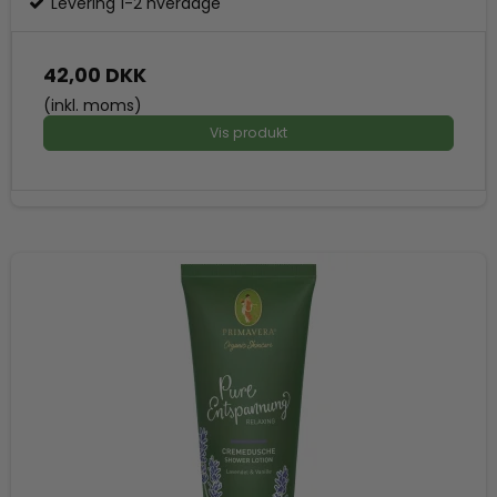
Levering 1-2 hverdage
42,00 DKK
(inkl. moms)
Vis produkt