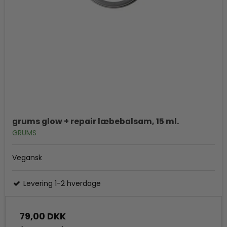
grums glow + repair læbebalsam, 15 ml.
GRUMS
Vegansk
Levering 1-2 hverdage
79,00 DKK