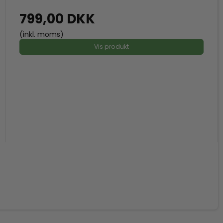
799,00 DKK
(inkl. moms)
Vis produkt