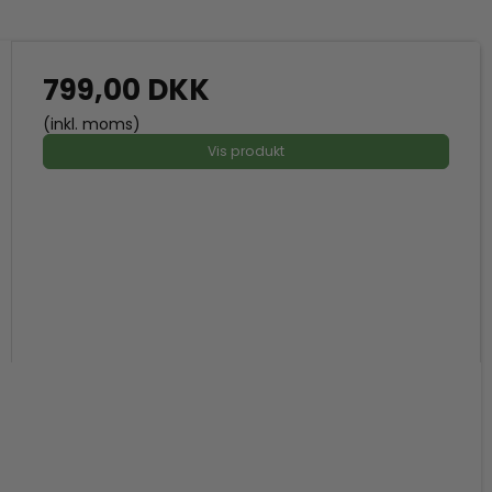
799,00 DKK
(inkl. moms)
Vis produkt