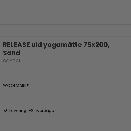
RELEASE uld yogamåtte 75x200,
Sand
GOYOGI
WOOLMARK®
Levering 1-2 hverdage