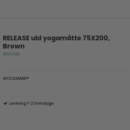
RELEASE uld yogamåtte 75X200,
Brown
GOYOGI
WOOLMARK®
Levering 1-2 hverdage