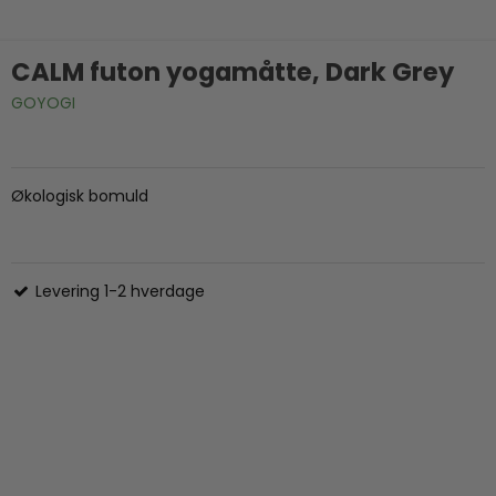
CALM futon yogamåtte, Dark Grey
GOYOGI
Økologisk bomuld
Levering 1-2 hverdage