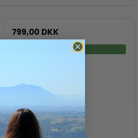
799,00 DKK
(inkl. moms)
Vis produkt