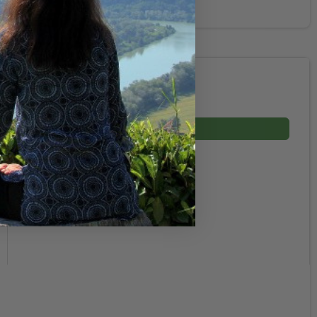
799,00 DKK
(inkl. moms)
Vis produkt