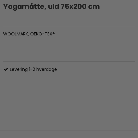
Yogamåtte, uld 75x200 cm
WOOLMARK, OEKO-TEX®
Levering 1-2 hverdage