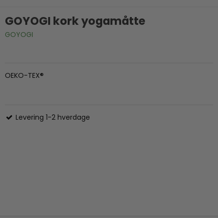
GOYOGI kork yogamåtte
GOYOGI
OEKO-TEX®
Levering 1-2 hverdage