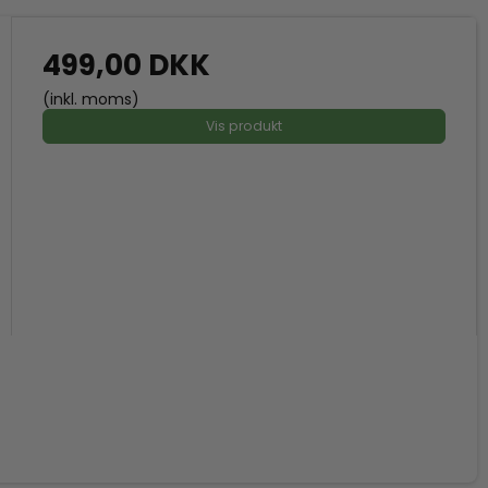
499,00 DKK
(inkl. moms)
Vis produkt