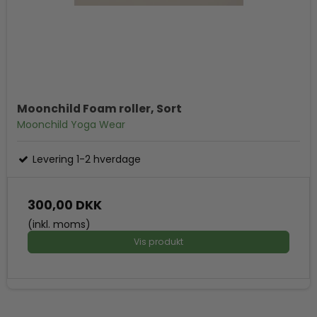
Moonchild Foam roller, Sort
Moonchild Yoga Wear
Levering 1-2 hverdage
300,00 DKK
(inkl. moms)
Vis produkt