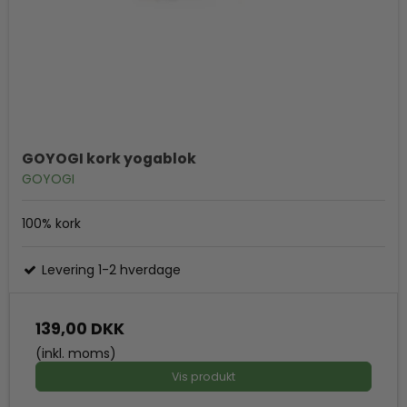
GOYOGI kork yogablok
GOYOGI
100% kork
Levering 1-2 hverdage
139,00 DKK
(inkl. moms)
Vis produkt