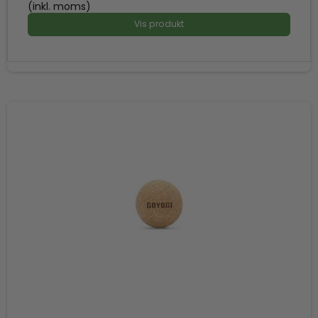
(inkl. moms)
Vis produkt