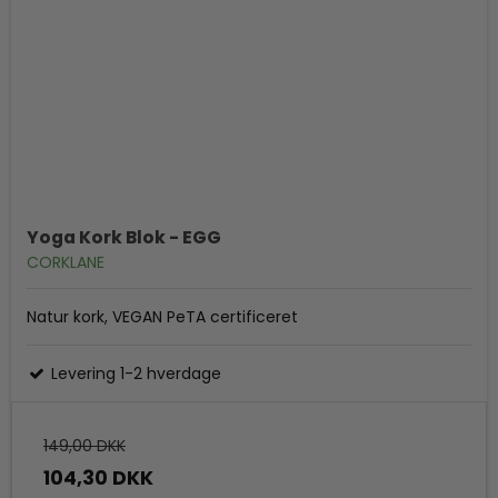
Yoga Kork Blok - EGG
CORKLANE
Natur kork, VEGAN PeTA certificeret
Levering 1-2 hverdage
149,00 DKK
104,30 DKK