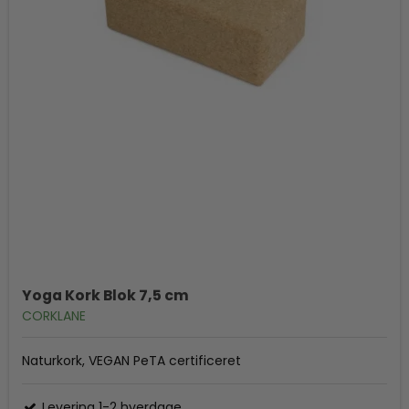
Yoga Kork Blok 7,5 cm
CORKLANE
Naturkork, VEGAN PeTA certificeret
Levering 1-2 hverdage