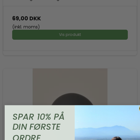
69,00 DKK
(inkl. moms)
Vis produkt
SPAR 10% PÅ
DIN FØRSTE
ORDRE