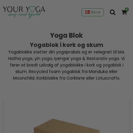
0
Dansk
Yoga Blok
Yogablok i kork og skum
Yogablokke støtter din yogapraksis og er velegnet til bla.
Hatha yoga, yin yoga, Iyengar yoga & Restorativ yoga. Vi
fører et bredt udvalg af yogablokke i kork og yogablok i
skum. Recycled foam yogablok fra Manduka eller
Moonchild. Korkblokke fra Corklane eller Lotuscrafts.