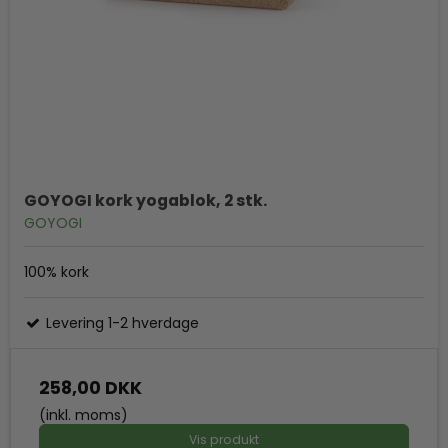
GOYOGI kork yogablok, 2 stk.
GOYOGI
100% kork
Levering 1-2 hverdage
258,00 DKK
(inkl. moms)
Vis produkt