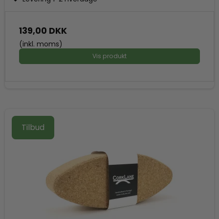
139,00 DKK
(inkl. moms)
Vis produkt
Tilbud