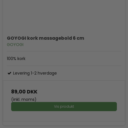
GOYOGI kork massagebold 6 cm
GOYOGI
100% kork
Levering 1-2 hverdage
89,00 DKK
(inkl. moms)
Vis produkt