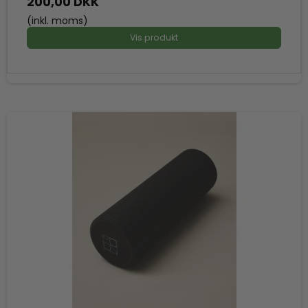
200,00 DKK
(inkl. moms)
Vis produkt