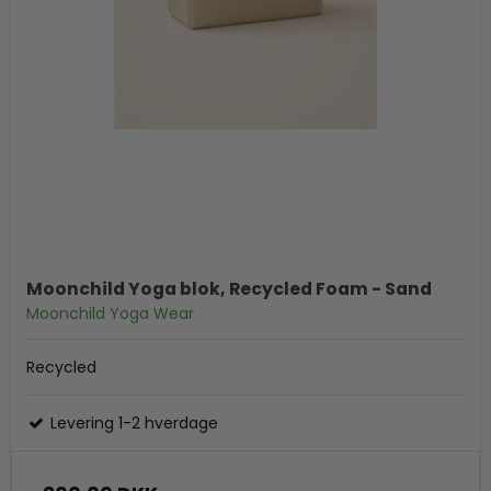
Moonchild Yoga blok, Recycled Foam - Sand
Moonchild Yoga Wear
Recycled
Levering 1-2 hverdage