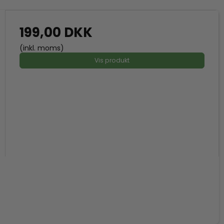
199,00 DKK
(inkl. moms)
Vis produkt