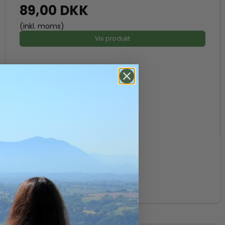
89,00 DKK
(inkl. moms)
Vis produkt