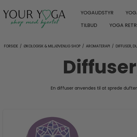
YOGAUDSTYR
YOG
TILBUD
YOGA RETR
FORSIDE
/
ØKOLOGISK & MILJØVENLIG SHOP
/
AROMATERAPI
/
DIFFUSER, D
Diffuse
En diffuser anvendes til at sprede dufte