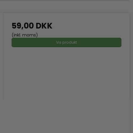
59,00 DKK
(inkl. moms)
Vis produkt