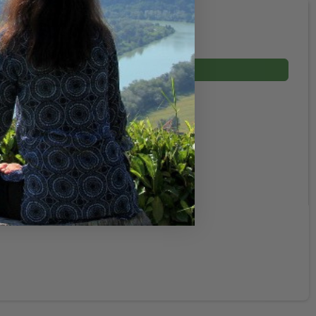
49,00 DKK
(inkl. moms)
Vis produkt