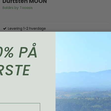
Duftsten MOON
Baldini by Taoasis
Levering 1-2 hverdage
0% PÅ
RSTE