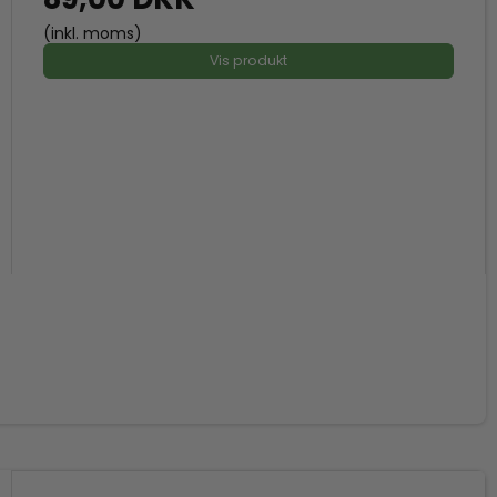
(inkl. moms)
Vis produkt