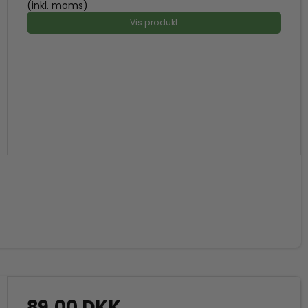
(inkl. moms)
Vis produkt
89,00 DKK