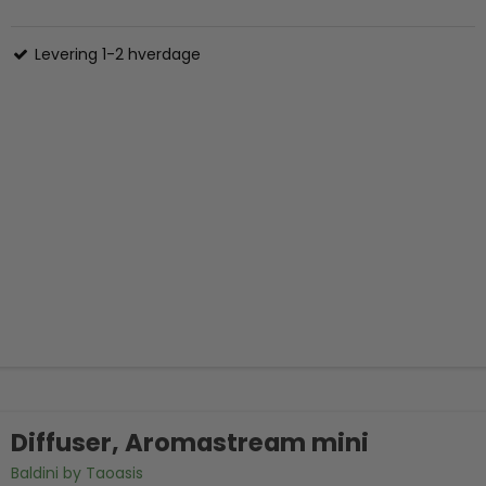
Levering 1-2 hverdage
Diffuser, Aromastream mini
Baldini by Taoasis