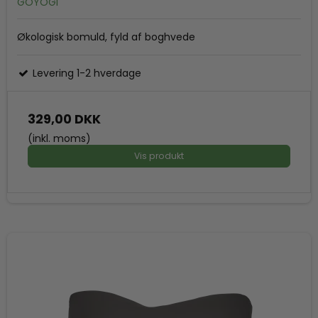
GOYOGI
Økologisk bomuld, fyld af boghvede
Levering 1-2 hverdage
329,00 DKK
(inkl. moms)
Vis produkt