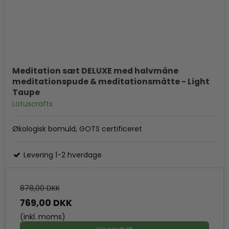
Meditation sæt DELUXE med halvmåne
meditationspude & meditationsmåtte - Light
Taupe
Lotuscrafts
Økologisk bomuld, GOTS certificeret
Levering 1-2 hverdage
878,00 DKK
769,00 DKK
(inkl. moms)