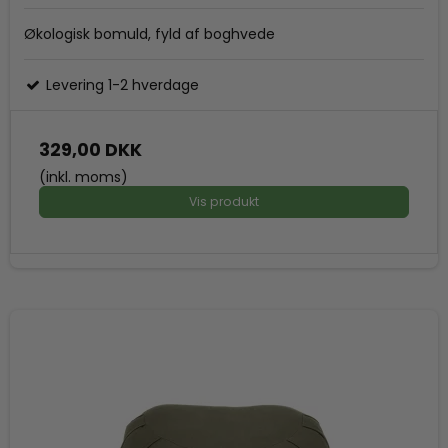
Økologisk bomuld, fyld af boghvede
Levering 1-2 hverdage
329,00 DKK
(inkl. moms)
Vis produkt