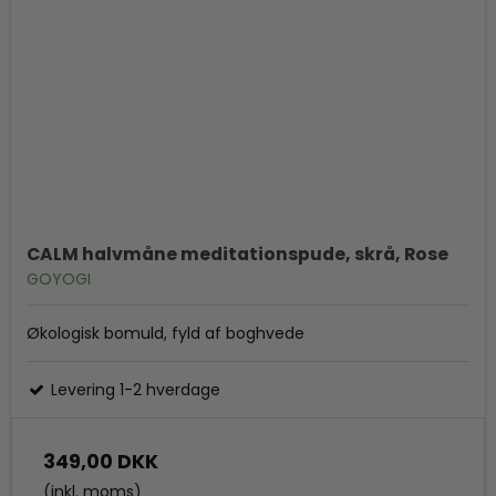
CALM halvmåne meditationspude, skrå, Rose
GOYOGI
Økologisk bomuld, fyld af boghvede
Levering 1-2 hverdage
349,00 DKK
(inkl. moms)