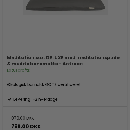
Meditation sæt DELUXE med meditationspude
& meditationsmåtte - Antracit
Lotuscrafts
Økologisk bomuld, GOTS certificeret
Levering 1-2 hverdage
878,00 DKK
769,00 DKK