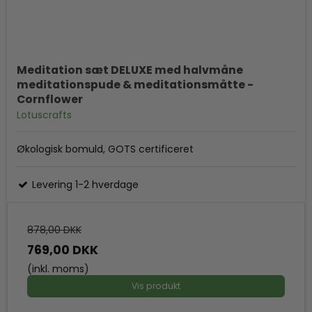
Meditation sæt DELUXE med halvmåne
meditationspude & meditationsmåtte -
Cornflower
Lotuscrafts
Økologisk bomuld, GOTS certificeret
Levering 1-2 hverdage
878,00 DKK
769,00 DKK
(inkl. moms)
Vis produkt