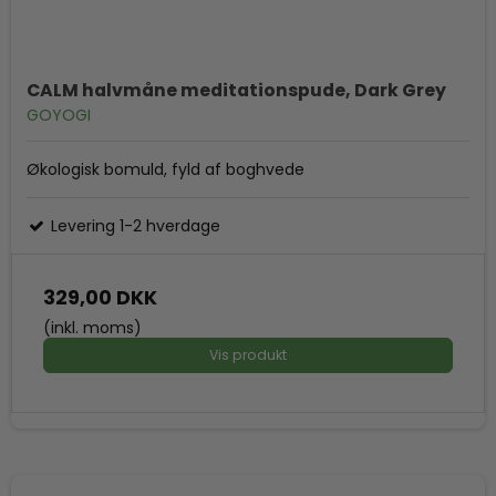
CALM halvmåne meditationspude, Dark Grey
GOYOGI
Økologisk bomuld, fyld af boghvede
Levering 1-2 hverdage
329,00 DKK
(inkl. moms)
Vis produkt