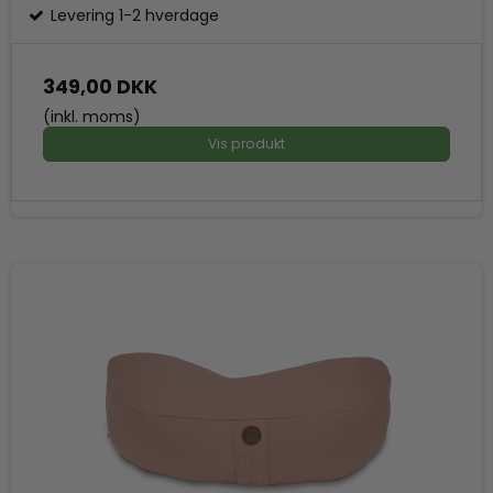
Levering 1-2 hverdage
349,00 DKK
(inkl. moms)
Vis produkt