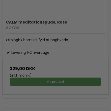
CALM meditationspude, Rose
GOYOGI
Økologisk bomuld, fyld af boghvede
Levering 1-2 hverdage
329,00 DKK
(inkl. moms)
Vis produkt