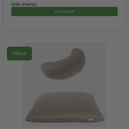
(inkl. moms)
Vis produkt
Tilbud