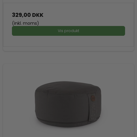
329,00 DKK
(inkl. moms)
Vis produkt