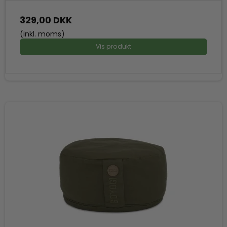
329,00 DKK
(inkl. moms)
Vis produkt