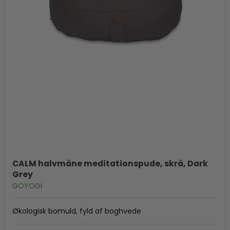
CALM halvmåne meditationspude, skrå, Dark
Grey
GOYOGI
Økologisk bomuld, fyld af boghvede