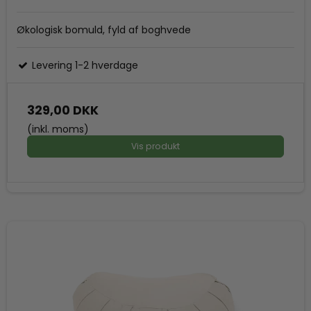
Økologisk bomuld, fyld af boghvede
Levering 1-2 hverdage
329,00 DKK
(inkl. moms)
Vis produkt