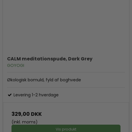
CALM meditationspude, Dark Grey
GOYOGI
Økologisk bomuld, fyld af boghvede
Levering 1-2 hverdage
329,00 DKK
(inkl. moms)
Vis produkt