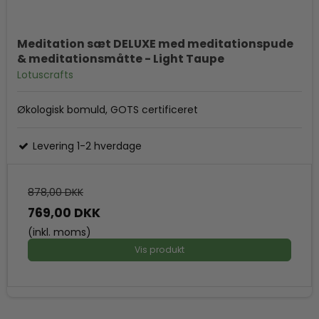
Meditation sæt DELUXE med meditationspude
& meditationsmåtte - Light Taupe
Lotuscrafts
Økologisk bomuld, GOTS certificeret
Levering 1-2 hverdage
878,00 DKK
769,00 DKK
(inkl. moms)
Vis produkt