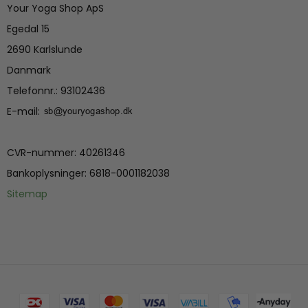
Your Yoga Shop ApS
Egedal 15
2690 Karlslunde
Danmark
Telefonnr.
:
93102436
E-mail
:
CVR-nummer
:
40261346
Bankoplysninger
:
6818-0001182038
Sitemap