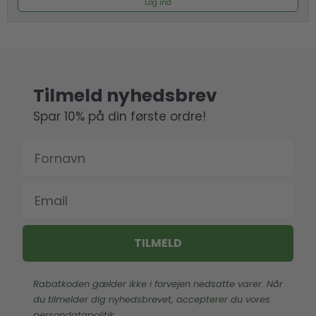
Log ind
Tilmeld nyhedsbrev
Spar 10% på din første ordre!
Fornavn
Email
TILMELD
Rabatkoden gælder ikke i forvejen nedsatte varer. Når
du tilmelder dig nyhedsbrevet, accepterer du vores
persondatapolitik
.