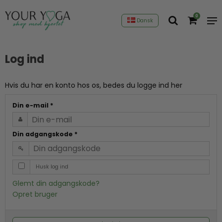
0
Dansk
Log ind
Hvis du har en konto hos os, bedes du logge ind her
Din e-mail
*
Din adgangskode
*
Husk log ind
Glemt din adgangskode?
Opret bruger