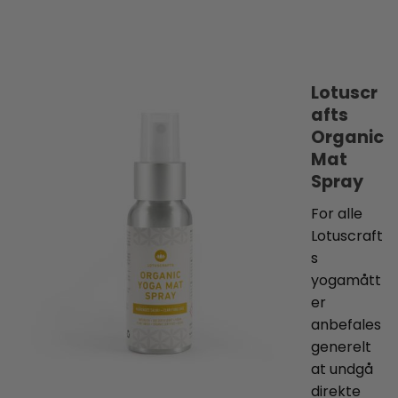
Lotuscr
afts
Organic
Mat
Spray
For alle
Lotuscraft
s
yogamått
er
anbefales
generelt
at undgå
direkte