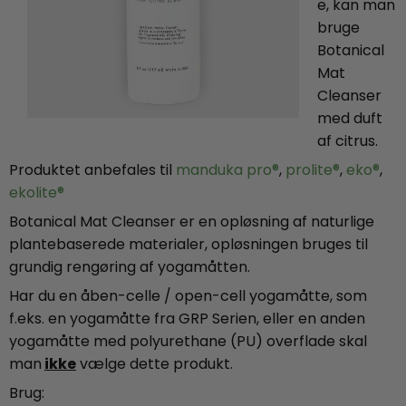
e, kan man
bruge
Botanical
Mat
Cleanser
med duft
af citrus.
Produktet anbefales til
manduka pro®
,
prolite®
,
eko®
,
ekolite®
Botanical Mat Cleanser er en opløsning af naturlige
plantebaserede materialer, opløsningen bruges til
grundig rengøring af yogamåtten.
Har du en åben-celle / open-cell yogamåtte, som
f.eks. en yogamåtte fra GRP Serien, eller en anden
yogamåtte med polyurethane (PU) overflade skal
man
ikke
vælge dette produkt.
Brug: