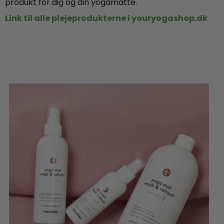
produkt for dig og din yogamåtte.
Link til alle plejeprodukterne i youryogashop.dk