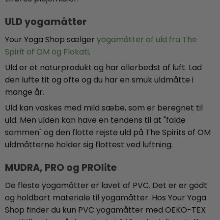
ULD yogamåtter
Your Yoga Shop sælger
yogamåtter af uld fra The
Spirit of OM og Flokati
.
Uld er et naturprodukt og har allerbedst af luft. Lad
den lufte tit og ofte og du har en smuk uldmåtte i
mange år.
Uld kan vaskes med mild sæbe, som er beregnet til
uld. Men ulden kan have en tendens til at "falde
sammen" og den flotte rejste uld på The Spirits of OM
uldmåtterne holder sig flottest ved luftning.
MUDRA, PRO og PROlite
De fleste yogamåtter er lavet af PVC. Det er er godt
og holdbart materiale til yogamåtter. Hos Your Yoga
Shop finder du kun PVC yogamåtter med OEKO-TEX