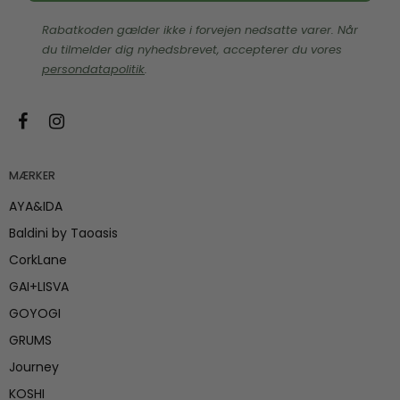
Rabatkoden gælder ikke i forvejen nedsatte varer. Når
du tilmelder dig nyhedsbrevet, accepterer du vores
persondatapolitik
.
MÆRKER
AYA&IDA
Baldini by Taoasis
CorkLane
GAI+LISVA
GOYOGI
GRUMS
Journey
KOSHI