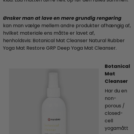
Ønsker man at lave en mere grundig rengøring
kan man vælge mellem andre produkter afhængig af,
hvilket materiale ens måtte er lavet af,
henholdsvis:
Botanical Mat Cleanser
Natural Rubber
Yoga Mat Restore
GRP Deep Yoga Mat Cleanser.
Botanical
Mat
Cleanser
Har du en
non-
porous /
closed-
cell
yogamått