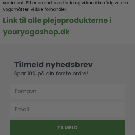
sortiment. PU er en sart overflade og vi kan ikke rådgive om
yogamåtter, vi ikke forhandler.
Link til alle plejeprodukterne i
youryogashop.dk
Tilmeld nyhedsbrev
Spar 10% på din første ordre!
Fornavn
Email
TILMELD