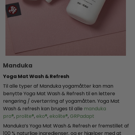
Manduka
Yoga Mat Wash & Refresh
Til alle typer af Manduka yogamåtter kan man
benytte Yoga Mat Wash & Refresh til en lettere
rengøring / overtørring af yogamåtten. Yoga Mat
Wash & refresh kan bruges til alle
manduka
pro®
,
prolite®
,
eko®
,
ekolite®
,
GRPadapt
Manduka’s Yoga Mat Wash & Refresh er fremstillet af
100 % naturlige ingredienser, og er hjælper med at