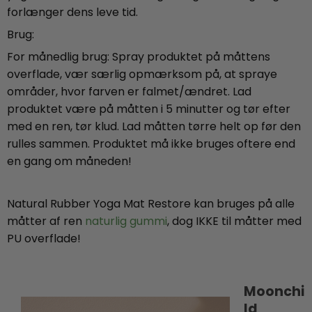
forlænger dens leve tid.
Brug:
For månedlig brug: Spray produktet på måttens
overflade, vær særlig opmærksom på, at spraye
områder, hvor farven er falmet/ændret. Lad
produktet være på måtten i 5 minutter og tør efter
med en ren, tør klud. Lad måtten tørre helt op før den
rulles sammen. Produktet må ikke bruges oftere end
en gang om måneden!
Natural Rubber Yoga Mat Restore kan bruges på alle
måtter af ren
naturlig gummi
, dog IKKE til måtter med
PU overflade!
Moonchi
ld