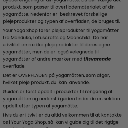
produkt, som passer til overfladematerialet af din
yogamåtte. Nedenfor er beskrevet forskellige
plejeprodukter og typen af overfladen, de bruges til.
Your Yoga Shop fører plejeprodukter til yogamåtter
fra Manduka, Lotuscrafts og Moonchild. De har
udviklet en række plejeprodukter til deres egne
yogamåtter, men de er også velegnede til
yogamåtter af andre mærker med
tilsvarende
overflade.
Det er OVERFLADEN på yogamåtten, som afgør,
hvilket pleje produkt, du kan anvende.
Guiden er først opdelt i produkter til rengøring af
yogamåtten og nederst i guiden finder du en sektion
opdelt efter typen af yogamåtte.
Hvis du er i tvivl, er du altid velkommen til at kontakte
os i Your Yoga Shop, så kan vi guide dig til det rigtige