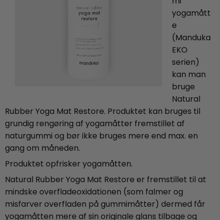
mi
yogamått
e
(Manduka
EKO
serien)
kan man
bruge
Natural
Rubber Yoga Mat Restore. Produktet kan bruges til
grundig rengøring af yogamåtter fremstillet af
naturgummi og bør ikke bruges mere end max. en
gang om måneden.
Produktet opfrisker yogamåtten.
Natural Rubber Yoga Mat Restore er fremstillet til at
mindske overfladeoxidationen (som falmer og
misfarver overfladen på gummimåtter) dermed får
yogamåtten mere af sin originale glans tilbage og