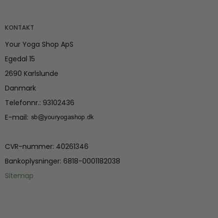
KONTAKT
Your Yoga Shop ApS
Egedal 15
2690 Karlslunde
Danmark
Telefonnr.
:
93102436
E-mail
:
CVR-nummer
:
40261346
Bankoplysninger
:
6818-0001182038
Sitemap