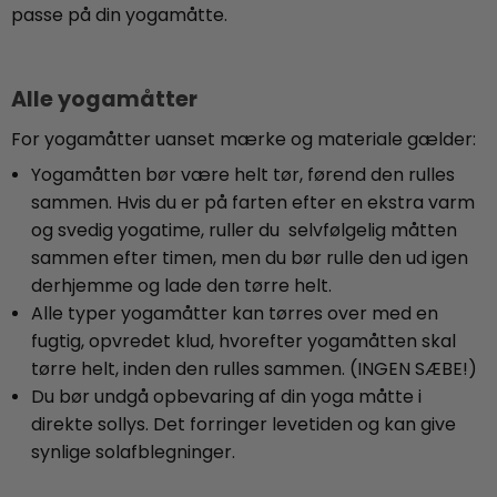
passe på din yogamåtte.
Alle yogamåtter
For yogamåtter uanset mærke og materiale gælder:
Yogamåtten bør være helt tør, førend den rulles
sammen. Hvis du er på farten efter en ekstra varm
og svedig yogatime, ruller du selvfølgelig måtten
sammen efter timen, men du bør rulle den ud igen
derhjemme og lade den tørre helt.
Alle typer yogamåtter kan tørres over med en
fugtig, opvredet klud, hvorefter yogamåtten skal
tørre helt, inden den rulles sammen. (INGEN SÆBE!)
Du bør undgå opbevaring af din yoga måtte i
direkte sollys. Det forringer levetiden og kan give
synlige solafblegninger.