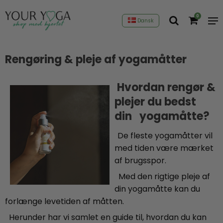
0
Dansk
Rengøring & pleje af yogamåtter
Hvordan rengør &
plejer du bedst
din yogamåtte?
De fleste yogamåtter vil
med tiden være mærket
af brugsspor.
Med den rigtige pleje af
din yogamåtte kan du
forlænge levetiden af måtten.
Herunder har vi samlet en guide til, hvordan du kan