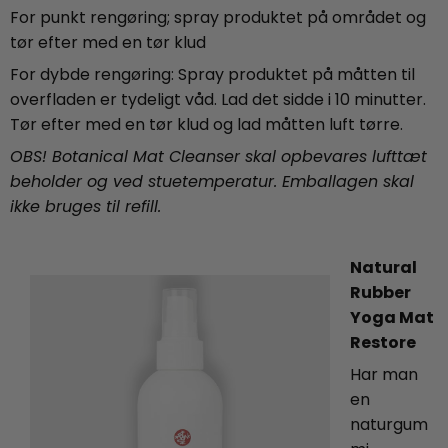
For punkt rengøring; spray produktet på området og
tør efter med en tør klud
For dybde rengøring: Spray produktet på måtten til
overfladen er tydeligt våd. Lad det sidde i 10 minutter.
Tør efter med en tør klud og lad måtten luft tørre.
OBS! Botanical Mat Cleanser skal opbevares lufttæt
beholder og ved stuetemperatur. Emballagen skal
ikke bruges til refill.
Natural
Rubber
Yoga Mat
Restore
Har man
en
naturgum