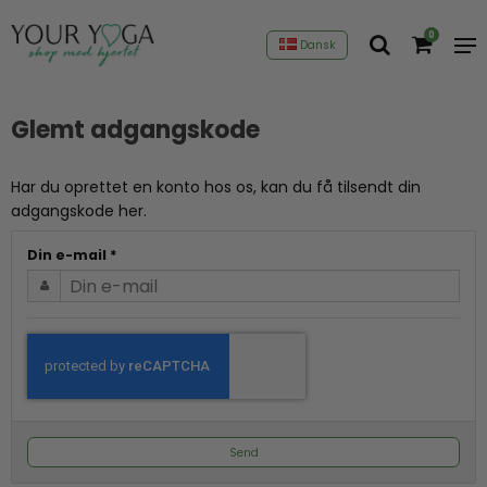
0
Dansk
Glemt adgangskode
Har du oprettet en konto hos os, kan du få tilsendt din
adgangskode her.
Din e-mail
*
Send