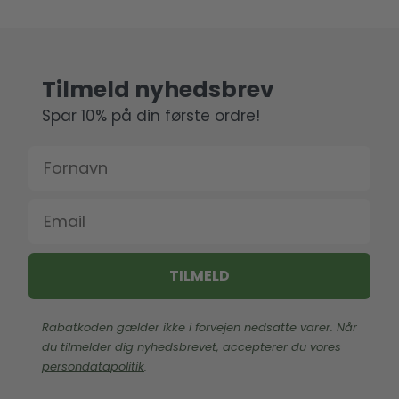
Tilmeld nyhedsbrev
Spar 10% på din første ordre!
Fornavn
Email
TILMELD
Rabatkoden gælder ikke i forvejen nedsatte varer. Når
du tilmelder dig nyhedsbrevet, accepterer du vores
persondatapolitik
.