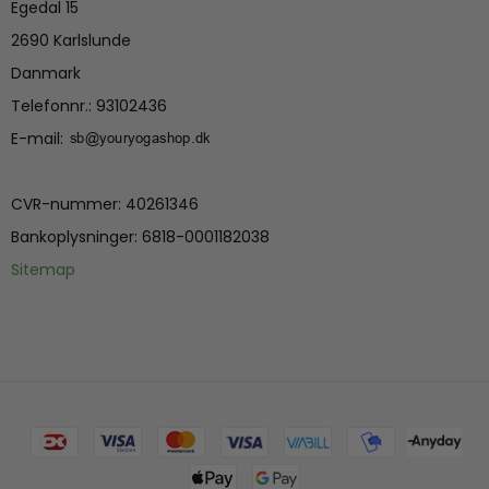
Egedal 15
2690 Karlslunde
Danmark
Telefonnr.
:
93102436
E-mail
:
CVR-nummer
:
40261346
Bankoplysninger
:
6818-0001182038
Sitemap