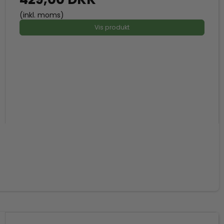
(inkl. moms)
Vis produkt