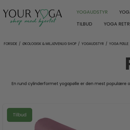
YOGAUDSTYR
YOG
TILBUD
YOGA RETR
FORSIDE
/
ØKOLOGISK & MILJØVENLIG SHOP
/
YOGAUDSTYR
/
YOGA PØLLE
En rund cylinderformet yogapølle er den mest populære og
Tilbud