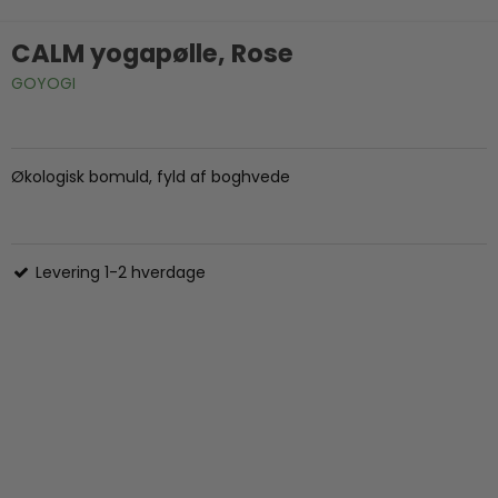
CALM yogapølle, Rose
GOYOGI
Økologisk bomuld, fyld af boghvede
Levering 1-2 hverdage