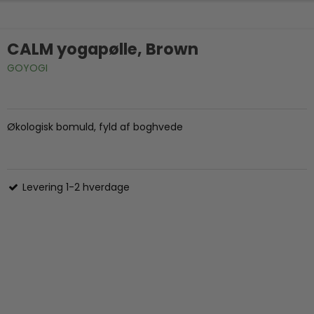
CALM yogapølle, Brown
GOYOGI
Økologisk bomuld, fyld af boghvede
Levering 1-2 hverdage