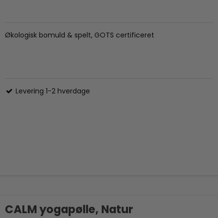
Økologisk bomuld & spelt, GOTS certificeret
Levering 1-2 hverdage
CALM yogapølle, Natur