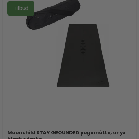
Tilbud
Moonchild STAY GROUNDED yogamåtte, onyx