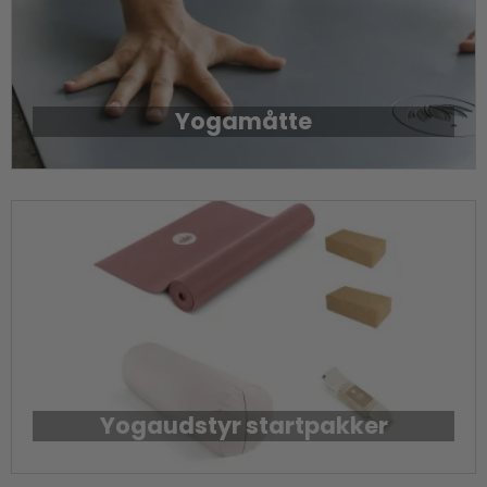
Yogamåtte
Yogaudstyr startpakker