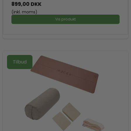
899,00 DKK
(inkl. moms)
Vis produkt
Tilbud