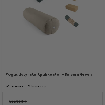
Yogaudstyr startpakke stor - Balsam Green
Levering 1-2 hverdage
1.135,00 DKK