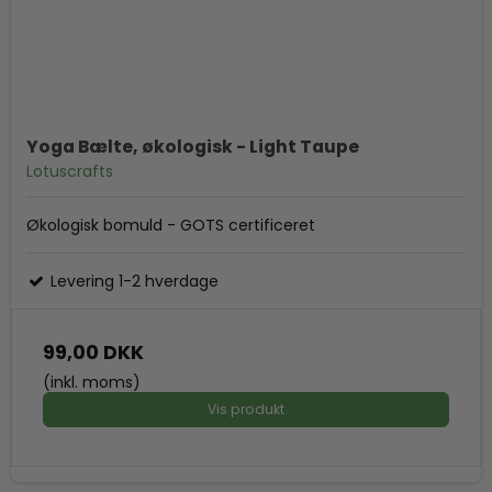
Yoga Bælte, økologisk - Light Taupe
Lotuscrafts
Økologisk bomuld - GOTS certificeret
Levering 1-2 hverdage
99,00 DKK
(inkl. moms)
Vis produkt