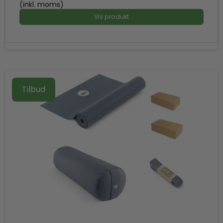
(inkl. moms)
Vis produkt
Tilbud