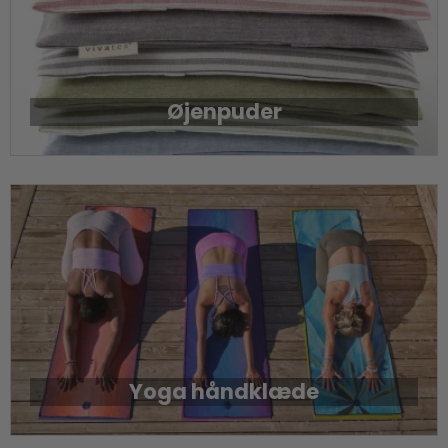
Øjenpuder
Yoga håndklæde