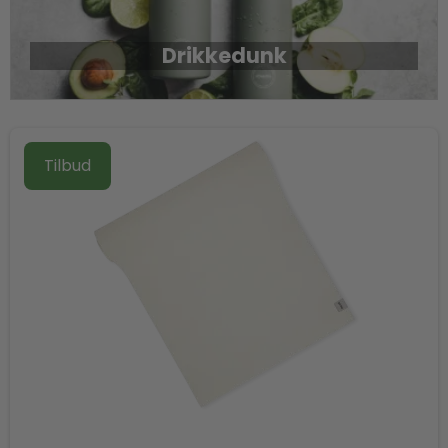
Drikkedunk
Tilbud