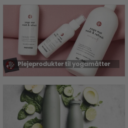
Plejeprodukter til yogamåtter