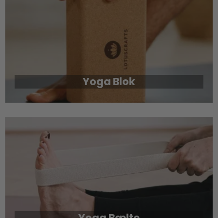
Yoga Blok
Yoga Bælte