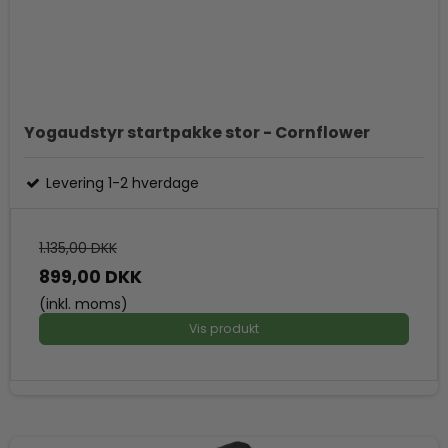
Yogaudstyr startpakke stor - Cornflower
Levering 1-2 hverdage
1.135,00 DKK
899,00 DKK
(inkl. moms)
Vis produkt