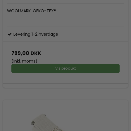
WOOLMARK, OEKO-TEX®
Levering 1-2 hverdage
799,00 DKK
(inkl. moms)
Vis produkt