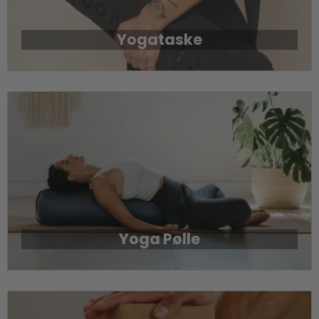
Yogataske
Yoga Pølle