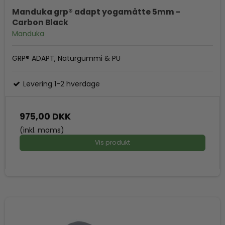
Manduka grp® adapt yogamåtte 5mm -
Carbon Black
Manduka
GRP® ADAPT, Naturgummi & PU
Levering 1-2 hverdage
975,00 DKK
(inkl. moms)
Vis produkt