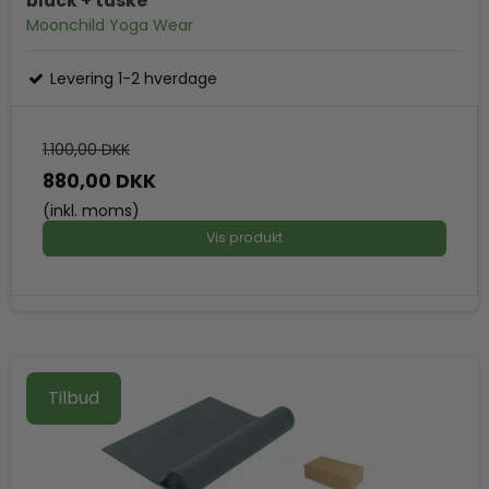
black + taske
Moonchild Yoga Wear
Levering 1-2 hverdage
1.100,00 DKK
880,00 DKK
(inkl. moms)
Vis produkt
Tilbud