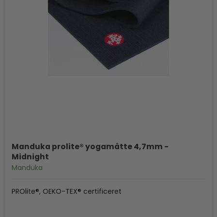
Manduka prolite® yogamåtte 4,7mm -
Midnight
Manduka
PROlite®, OEKO-TEX® certificeret