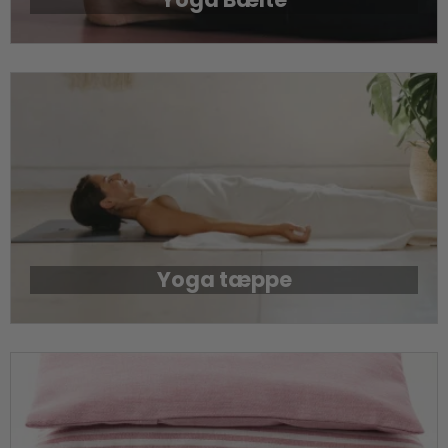
Yoga tæppe