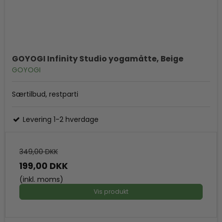
GOYOGI Infinity Studio yogamåtte, Beige
GOYOGI
Særtilbud, restparti
Levering 1-2 hverdage
349,00 DKK
199,00 DKK
(inkl. moms)
Vis produkt