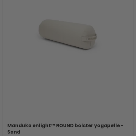
Manduka enlight™ ROUND bolster yogapølle -
Sand