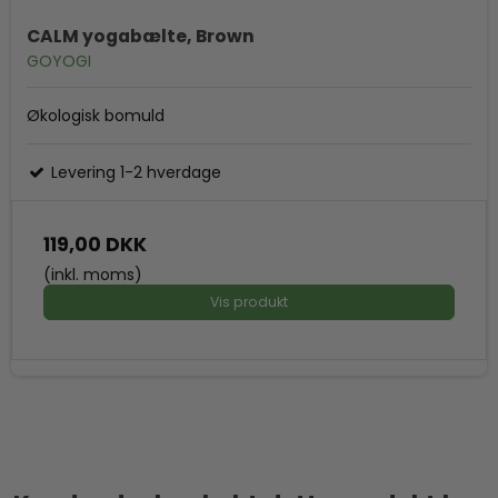
CALM yogabælte, Brown
GOYOGI
Økologisk bomuld
Levering 1-2 hverdage
119,00 DKK
(inkl. moms)
Vis produkt