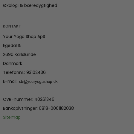
Økologi & bæredygtighed
KONTAKT
Your Yoga Shop ApS
Egedal 15
2690 Karlslunde
Danmark
Telefonnr.
:
93102436
E-mail
:
CVR-nummer
:
40261346
Bankoplysninger
:
6818-0001182038
Sitemap