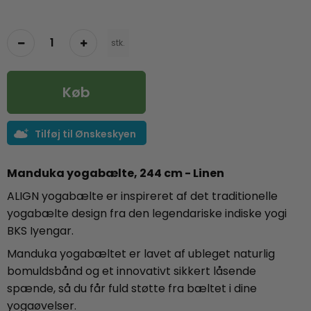
stk.
Køb
Tilføj til Ønskeskyen
Manduka yogabælte, 244 cm - Linen
ALIGN yogabælte er inspireret af det traditionelle
yogabælte design fra den legendariske indiske yogi
BKS Iyengar.
Manduka yogabæltet er lavet af ubleget naturlig
bomuldsbånd og et innovativt sikkert låsende
spænde, så du får fuld støtte fra bæltet i dine
yogaøvelser.