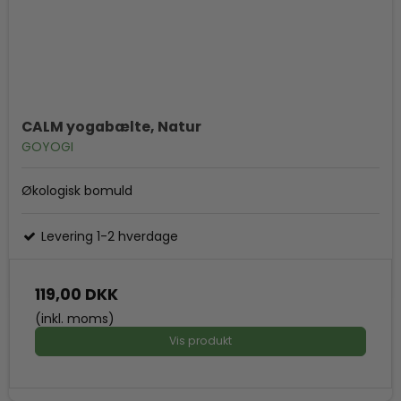
CALM yogabælte, Natur
GOYOGI
Økologisk bomuld
Levering 1-2 hverdage
119,00 DKK
(inkl. moms)
Vis produkt