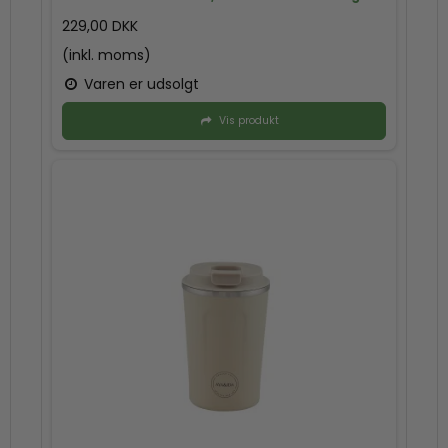
229,00 DKK
(inkl. moms)
Varen er udsolgt
Vis produkt