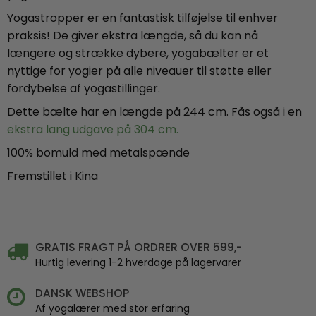
Yogastropper er en fantastisk tilføjelse til enhver
praksis! De giver ekstra længde, så du kan nå
længere og strække dybere, yogabælter er et
nyttige for yogier på alle niveauer til støtte eller
fordybelse af yogastillinger.
Dette bælte har en længde på 244 cm. Fås også i en
ekstra lang udgave på 304 cm
.
100% bomuld med metalspænde
Fremstillet i Kina
GRATIS FRAGT PÅ ORDRER OVER 599,-
Hurtig levering 1-2 hverdage på lagervarer
DANSK WEBSHOP
Af yogalærer med stor erfaring