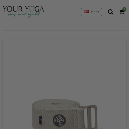
0
Dansk