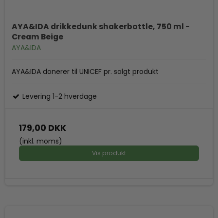
AYA&IDA drikkedunk shakerbottle, 750 ml -
Cream Beige
AYA&IDA
AYA&IDA donerer til UNICEF pr. solgt produkt
Levering 1-2 hverdage
179,00 DKK
(inkl. moms)
Vis produkt