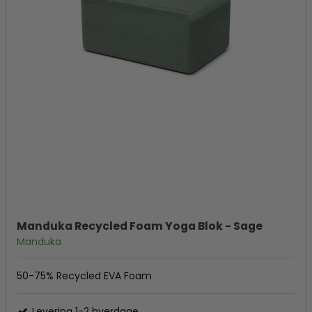
Manduka Recycled Foam Yoga Blok - Sage
Manduka
50-75% Recycled EVA Foam
Levering 1-2 hverdage