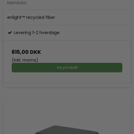
Manduka
enlight™ recycled fiber
Levering 1-2 hverdage
615,00 DKK
(inkl. moms)
Vis produkt