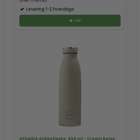
(inkl. moms)
Levering 1-2 hverdage
Køb
AYA&IDA drikkeflaske, 500 ml - Cream Beige