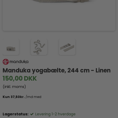
Manduka yogabælte, 244 cm - Linen
150,00 DKK
(inkl. moms)
Lagerstatus:
Levering 1-2 hverdage