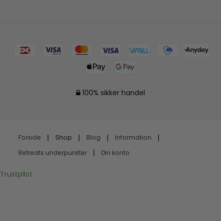
100% sikker handel
Forside
Shop
Blog
Information
Retreats underpunkter
Din konto
Trustpilot