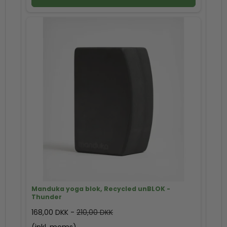
Manduka yoga blok, Recycled unBLOK -
Thunder
168,00 DKK
-
210,00 DKK