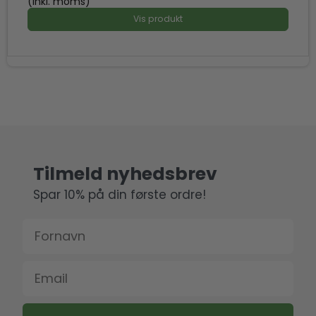
(inkl. moms)
Vis produkt
Tilmeld nyhedsbrev
Spar 10% på din første ordre!
Fornavn
Email