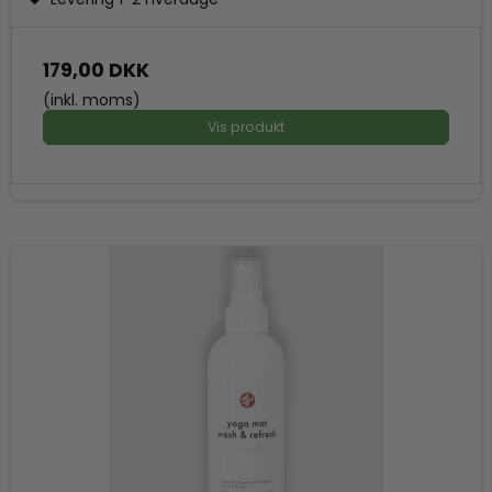
179,00 DKK
(inkl. moms)
Vis produkt