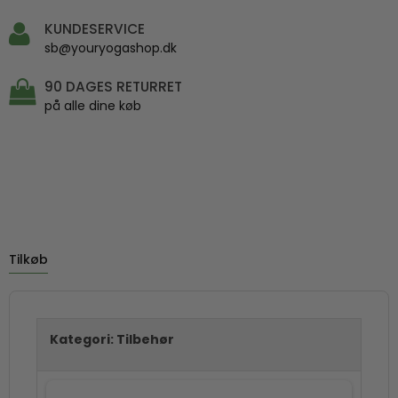
KUNDESERVICE
sb@youryogashop.dk
90 DAGES RETURRET
på alle dine køb
Tilkøb
Kategori:
Tilbehør