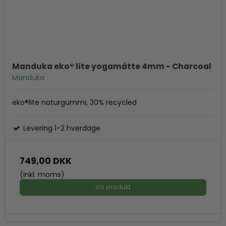
Manduka eko® lite yogamåtte 4mm - Charcoal
Manduka
eko®lite naturgummi, 30% recycled
Levering 1-2 hverdage
749,00 DKK
(inkl. moms)
Vis produkt