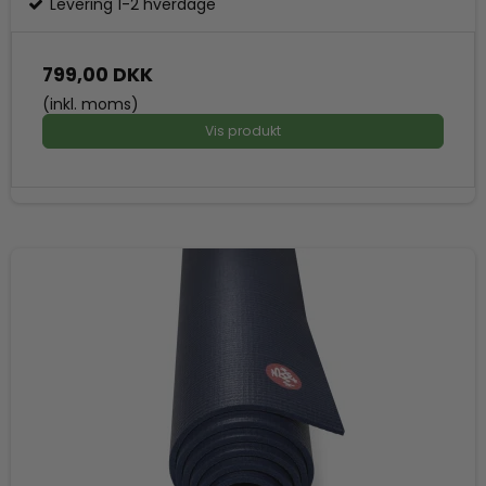
Levering 1-2 hverdage
799,00 DKK
(inkl. moms)
Vis produkt