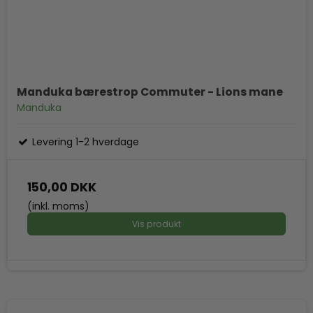
Manduka bærestrop Commuter - Lions mane
Manduka
Levering 1-2 hverdage
150,00 DKK
(inkl. moms)
Vis produkt