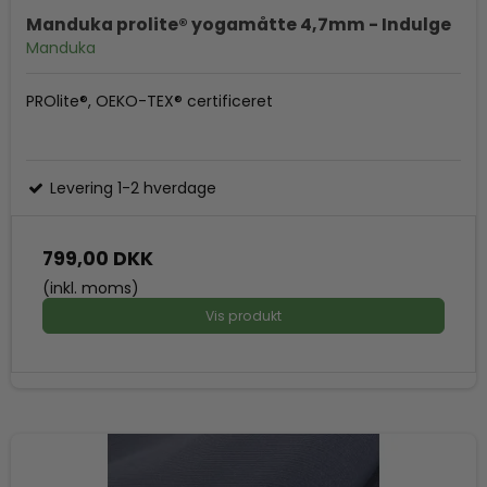
Manduka prolite® yogamåtte 4,7mm - Indulge
Manduka
PROlite®, OEKO-TEX® certificeret
Levering 1-2 hverdage
799,00 DKK
(inkl. moms)
Vis produkt