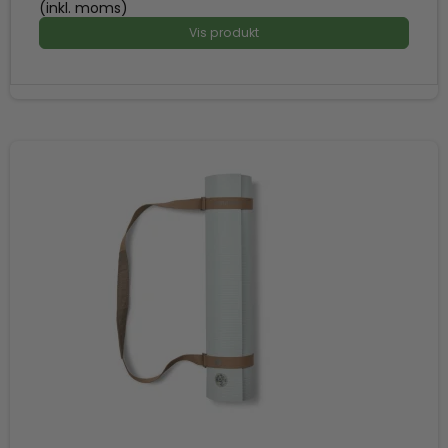
(inkl. moms)
Vis produkt