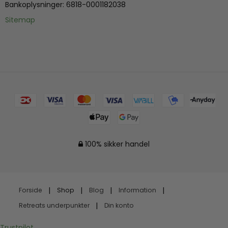
Bankoplysninger
:
6818-0001182038
Sitemap
100% sikker handel
Forside
Shop
Blog
Information
Retreats underpunkter
Din konto
Trustpilot