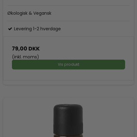
Økologisk & Vegansk
Levering 1-2 hverdage
79,00 DKK
(inkl. moms)
Vis produkt