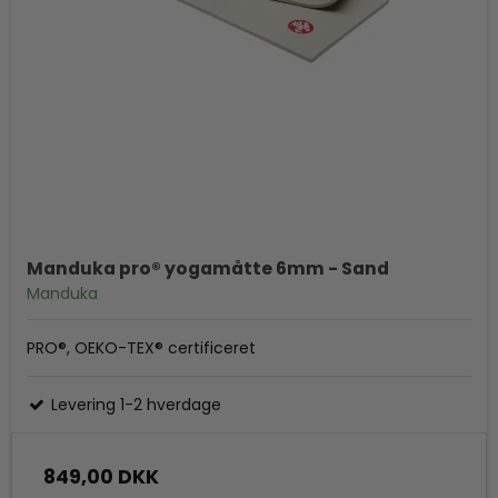
Manduka pro® yogamåtte 6mm - Sand
Manduka
PRO®, OEKO-TEX® certificeret
Levering 1-2 hverdage
849,00 DKK