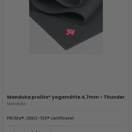
Manduka prolite® yogamåtte 4,7mm - Thunder
Manduka
PROlite®, OEKO-TEX® certificeret