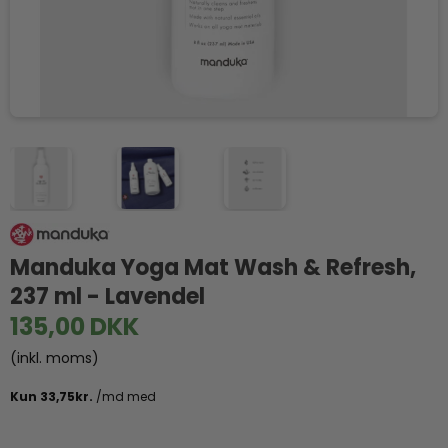
Manduka Yoga Mat Wash & Refresh,
237 ml - Lavendel
135,00 DKK
(inkl. moms)