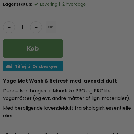
Lagerstatus:
Levering 1-2 hverdage
stk.
Køb
Tilføj til Ønskeskyen
Yoga Mat Wash & Refresh med lavendel duft
Denne kan bruges til Manduka PRO og PROlite
yogamåtter (og evt. andre måtter af lign. materialer).
Med beroligende lavendelduft fra økologisk essentielle
olier.