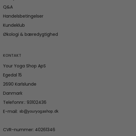
Q&A
Handelsbetingelser
Kundeklub
Økologi & bæredygtighed
KONTAKT
Your Yoga Shop ApS
Egedal 15
2690 Karlslunde
Danmark
Telefonnr.
:
93102436
E-mail
:
CVR-nummer
:
40261346