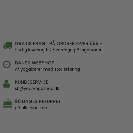
GRATIS FRAGT PÅ ORDRER OVER 599,-
Hurtig levering 1-2 hverdage på lagervarer
DANSK WEBSHOP
Af yogalærer med stor erfaring
KUNDESERVICE
sb@youryogashop.dk
90 DAGES RETURRET
på alle dine køb