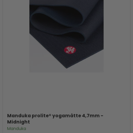
Manduka prolite® yogamåtte 4,7mm -
Midnight
Manduka