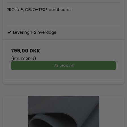
PROlite®, OEKO-TEX® certificeret
Levering 1-2 hverdage
799,00 DKK
(inkl. moms)
Vis produkt