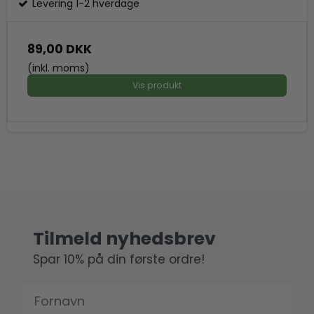
Levering 1-2 hverdage
89,00 DKK
(inkl. moms)
Vis produkt
Tilmeld nyhedsbrev
Spar 10% på din første ordre!
Fornavn