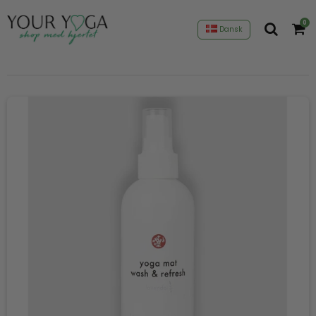
0
Dansk