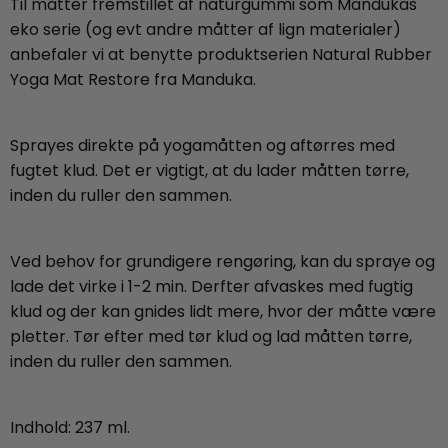
Til måtter fremstillet af naturgummi som Mandukas
eko serie (og evt andre måtter af lign materialer)
anbefaler vi at benytte produktserien Natural Rubber
Yoga Mat Restore fra Manduka.
Sprayes direkte på yogamåtten og aftørres med
fugtet klud. Det er vigtigt, at du lader måtten tørre,
inden du ruller den sammen.
Ved behov for grundigere rengøring, kan du spraye og
lade det virke i 1-2 min. Derfter afvaskes med fugtig
klud og der kan gnides lidt mere, hvor der måtte være
pletter. Tør efter med tør klud og lad måtten tørre,
inden du ruller den sammen.
Indhold: 237 ml.