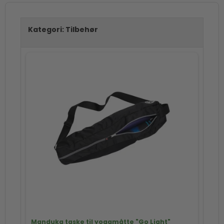
Kategori:
Tilbehør
Manduka taske til yogamåtte "Go Light"