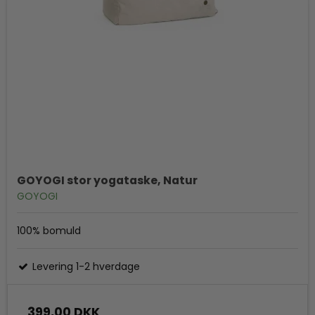
GOYOGI stor yogataske, Natur
GOYOGI
100% bomuld
Levering 1-2 hverdage
399,00 DKK