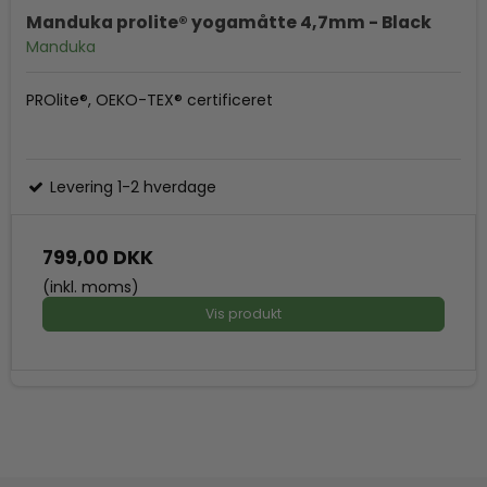
Manduka prolite® yogamåtte 4,7mm - Black
Manduka
PROlite®, OEKO-TEX® certificeret
Levering 1-2 hverdage
799,00 DKK
(inkl. moms)
Vis produkt