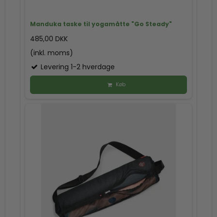
Manduka taske til yogamåtte "Go Steady"
485,00 DKK
(inkl. moms)
Levering 1-2 hverdage
Køb