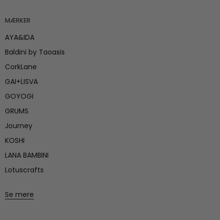
MÆRKER
AYA&IDA
Baldini by Taoasis
CorkLane
GAI+LISVA
GOYOGI
GRUMS
Journey
KOSHI
LANA BAMBINI
Lotuscrafts
Se mere