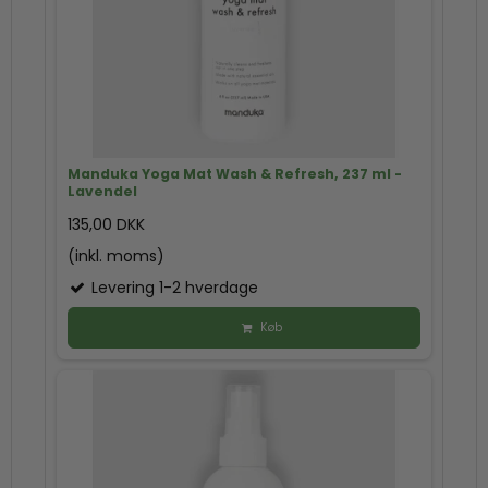
Manduka Yoga Mat Wash & Refresh, 237 ml -
Lavendel
135,00 DKK
(inkl. moms)
Levering 1-2 hverdage
Køb