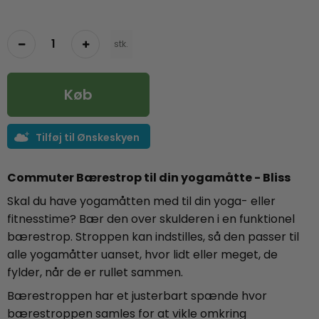
stk.
Køb
Tilføj til Ønskeskyen
Commuter Bærestrop til din yogamåtte - Bliss
Skal du have yogamåtten med til din yoga- eller
fitnesstime? Bær den over skulderen i en funktionel
bærestrop. Stroppen kan indstilles, så den passer til
alle yogamåtter uanset, hvor lidt eller meget, de
fylder, når de er rullet sammen.
Bærestroppen har et justerbart spænde hvor
bærestroppen samles for at vikle omkring