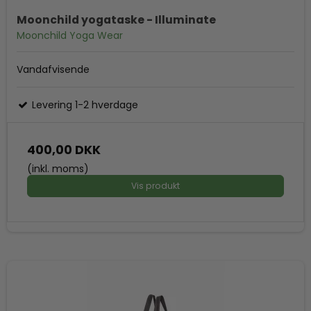
Moonchild yogataske - Illuminate
Moonchild Yoga Wear
Vandafvisende
Levering 1-2 hverdage
400,00 DKK
(inkl. moms)
Vis produkt