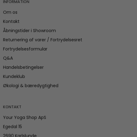
INFORMATION
Om os
Kontakt
Åbningstider i Showroom
Returnering af varer / Fortrydelsesret
Fortrydelsesformular
Q&A
Handelsbetingelser
Kundeklub
Økologi & bæredygtighed
KONTAKT
Your Yoga Shop ApS
Egedal 15
2690 Karlslunde