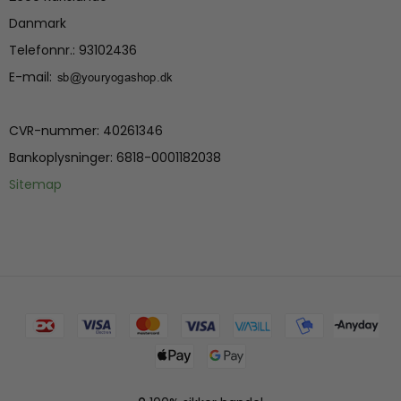
Danmark
Telefonnr.
:
93102436
E-mail
:
CVR-nummer
:
40261346
Bankoplysninger
:
6818-0001182038
Sitemap