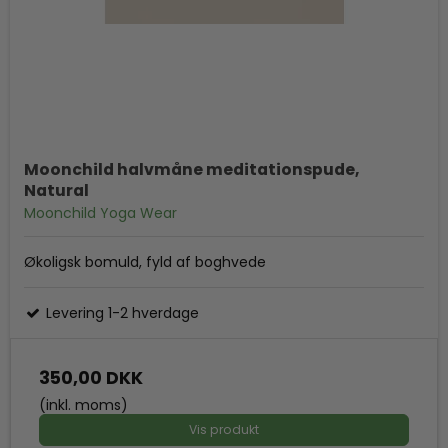
Moonchild halvmåne meditationspude,
Natural
Moonchild Yoga Wear
Økoligsk bomuld, fyld af boghvede
Levering 1-2 hverdage
350,00 DKK
(inkl. moms)
Vis produkt