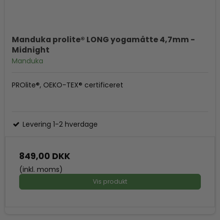
Manduka prolite® LONG yogamåtte 4,7mm -
Midnight
Manduka
PROlite®, OEKO-TEX® certificeret
Levering 1-2 hverdage
849,00 DKK
(inkl. moms)
Vis produkt