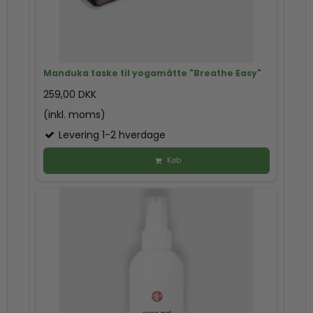
Manduka taske til yogamåtte "Breathe Easy"
259,00 DKK
(inkl. moms)
Levering 1-2 hverdage
Køb