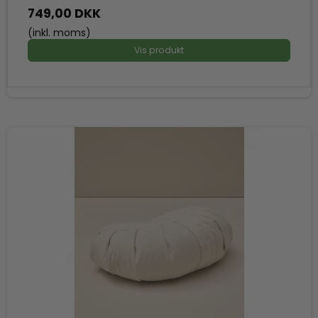
749,00 DKK
(inkl. moms)
Vis produkt