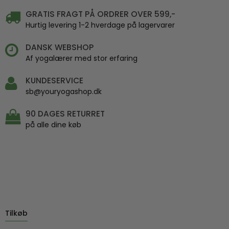
GRATIS FRAGT PÅ ORDRER OVER 599,-
Hurtig levering 1-2 hverdage på lagervarer
DANSK WEBSHOP
Af yogalærer med stor erfaring
KUNDESERVICE
sb@youryogashop.dk
90 DAGES RETURRET
på alle dine køb
Tilkøb