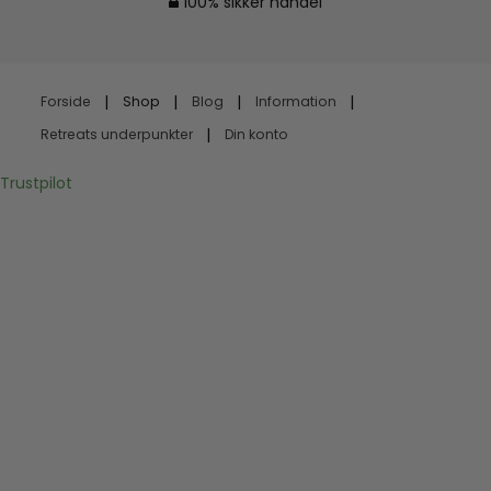
100% sikker handel
Forside
Shop
Blog
Information
Retreats underpunkter
Din konto
Trustpilot