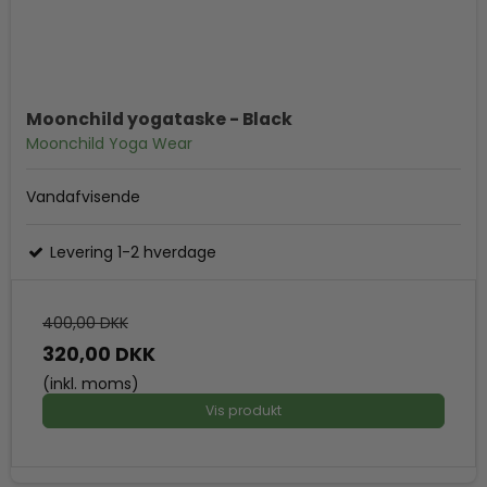
Moonchild yogataske - Black
Moonchild Yoga Wear
Vandafvisende
Levering 1-2 hverdage
400,00 DKK
320,00 DKK
(inkl. moms)
Vis produkt