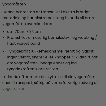
yogamåtten
Denne bærestop er fremstillet i ekstra kraftigt
materiale og har ekstra polstring hvor du vil bære
yogamåtten overskulderen
ca. 170cm x 3,5cm
Fremstillet af naturlig bomuldstwill og webbing /
fladt vævet bånd
Tyngdekraft lukkemekanisme. Nemt og lydløst.
Ingen velcro, snører eller knapper. Vikl den rundt
om yogamåtten i begge ender og lad
tyngdekraften klare resten.
Leder du efter mere beskyttelse til din yogamåtte
under transport, så kig på vores farverige udvalg af
yoga tasker
.