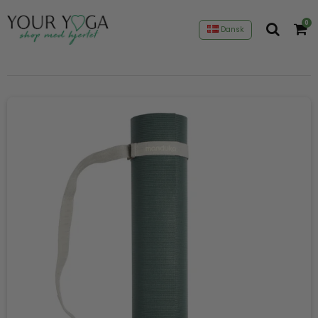
0
Dansk