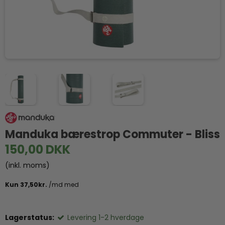
Manduka bærestrop Commuter - Bliss
150,00 DKK
(inkl. moms)
Lagerstatus:
Levering 1-2 hverdage