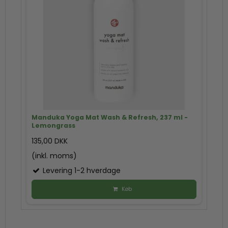
Manduka Yoga Mat Wash & Refresh, 237 ml -
Lemongrass
135,00 DKK
(inkl. moms)
Levering 1-2 hverdage
Køb