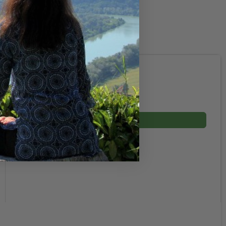
349,00 DKK
199,00 DKK
(inkl. moms)
Vis produkt