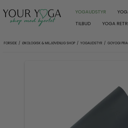
YOGAUDSTYR
YOG
TILBUD
YOGA RETR
FORSIDE
/
ØKOLOGISK & MILJØVENLIG SHOP
/
YOGAUDSTYR
/
GOYOGI PRA