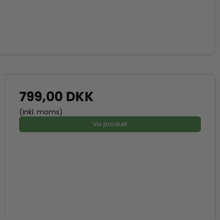
799,00 DKK
(inkl. moms)
Vis produkt