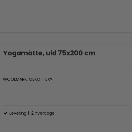
Yogamåtte, uld 75x200 cm
WOOLMARK, OEKO-TEX®
Levering 1-2 hverdage