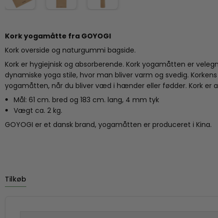
Kork yogamåtte fra GOYOGI
Kork overside og naturgummi bagside.
Kork er hygiejnisk og absorberende. Kork yogamåtten er velegn
dynamiske yoga stile, hvor man bliver varm og svedig. Korkens 
yogamåtten, når du bliver væd i hænder eller fødder. Kork er al
Mål: 61 cm. bred og 183 cm. lang, 4 mm tyk
Vægt ca. 2 kg.
GOYOGI er et dansk brand, yogamåtten er produceret i Kina.
Tilkøb