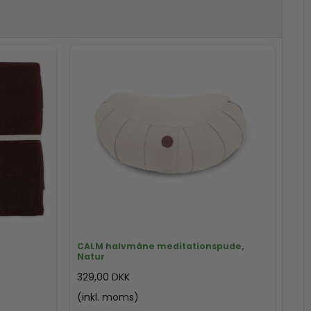
CALM halvmåne meditationspude,
Natur
329,00 DKK
(inkl. moms)