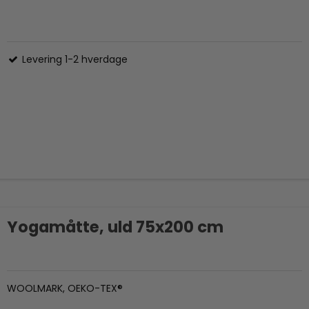
Levering 1-2 hverdage
Yogamåtte, uld 75x200 cm
WOOLMARK, OEKO-TEX®