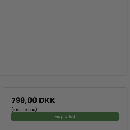
799,00 DKK
(inkl. moms)
Vis produkt