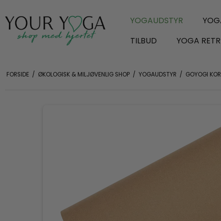
YOGAUDSTYR
YOG
TILBUD
YOGA RETR
FORSIDE
/
ØKOLOGISK & MILJØVENLIG SHOP
/
YOGAUDSTYR
/
GOYOGI KO