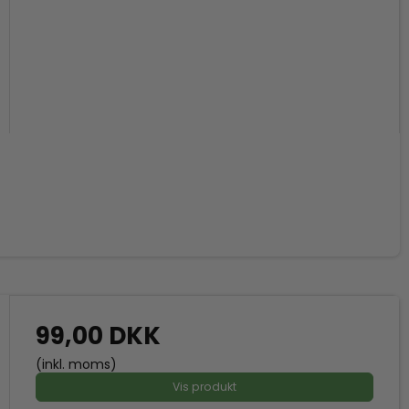
99,00 DKK
(inkl. moms)
Vis produkt