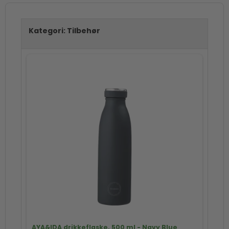
Kategori:
Tilbehør
AYA&IDA drikkeflaske, 500 ml - Navy Blue