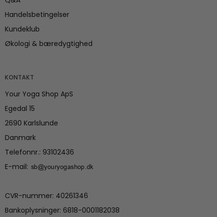
Q&A
Handelsbetingelser
Kundeklub
Økologi & bæredygtighed
KONTAKT
Your Yoga Shop ApS
Egedal 15
2690 Karlslunde
Danmark
Telefonnr.
:
93102436
E-mail
:
CVR-nummer
:
40261346
Bankoplysninger
:
6818-0001182038