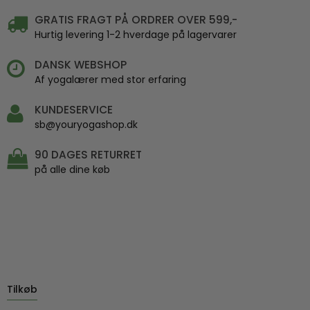
GRATIS FRAGT PÅ ORDRER OVER 599,-
Hurtig levering 1-2 hverdage på lagervarer
DANSK WEBSHOP
Af yogalærer med stor erfaring
KUNDESERVICE
sb@youryogashop.dk
90 DAGES RETURRET
på alle dine køb
Tilkøb