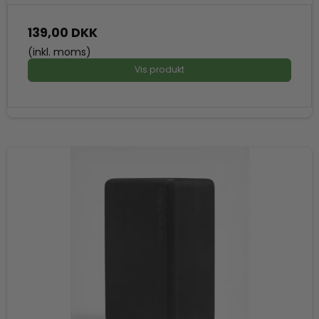
139,00 DKK
(inkl. moms)
Vis produkt