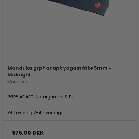
Manduka grp® adapt yogamåtte 5mm -
Midnight
Manduka
GRP® ADAPT, Naturgummi & PU
Levering 2-4 hverdage
975,00 DKK