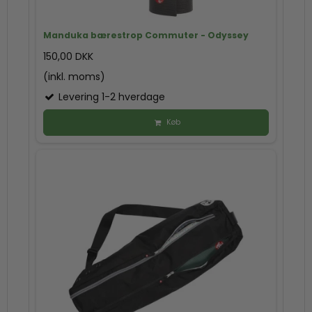
Manduka bærestrop Commuter - Odyssey
150,00 DKK
(inkl. moms)
Levering 1-2 hverdage
Køb