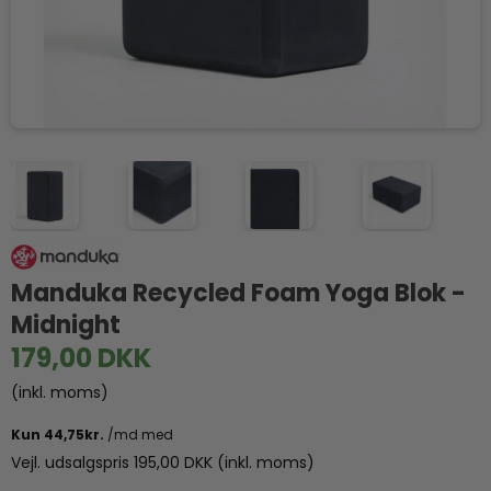
Manduka Recycled Foam Yoga Blok -
Midnight
179,00 DKK
(inkl. moms)
Vejl. udsalgspris 195,00 DKK
(inkl. moms)