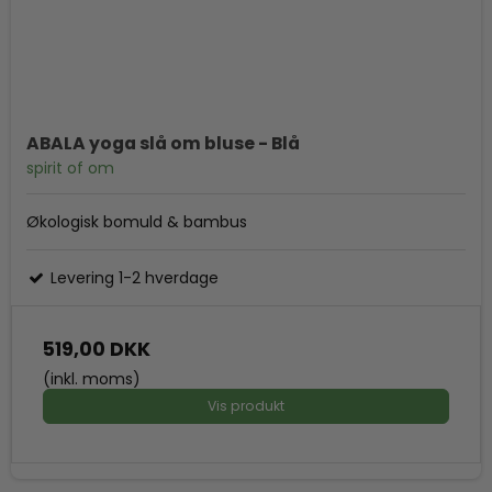
ABALA yoga slå om bluse - Blå
spirit of om
Økologisk bomuld & bambus
Levering 1-2 hverdage
519,00 DKK
(inkl. moms)
Vis produkt