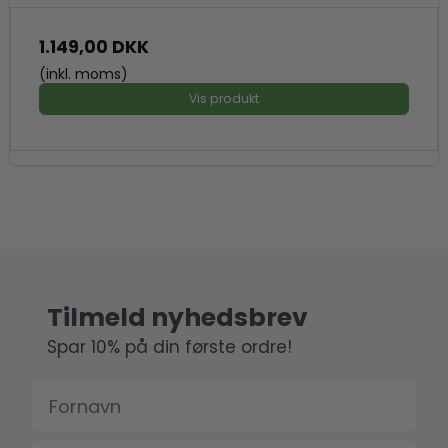
1.149,00 DKK
(inkl. moms)
Vis produkt
Tilmeld nyhedsbrev
Spar 10% på din første ordre!
Fornavn