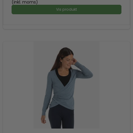
(inkl. moms)
Vis produkt