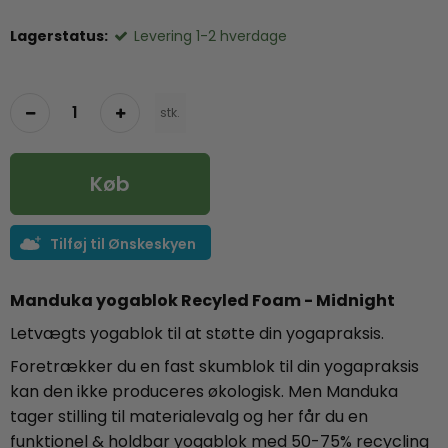
Lagerstatus:
Levering 1-2 hverdage
stk.
Køb
Tilføj til Ønskeskyen
Manduka yogablok Recyled Foam -
Midnight
Letvægts yogablok til at støtte din yogapraksis.
Foretrækker du en fast skumblok til din yogapraksis
kan den ikke produceres økologisk. Men Manduka
tager stilling til materialevalg og her får du en
funktionel & holdbar yogablok med 50-75% recycling