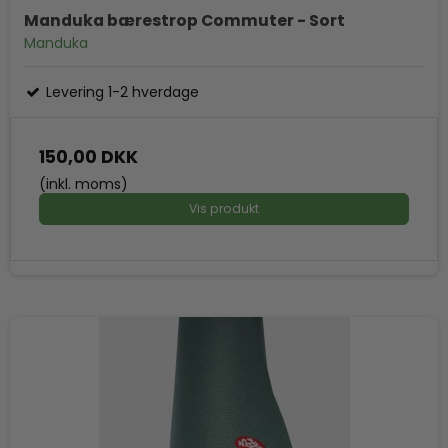
Manduka bærestrop Commuter - Sort
Manduka
Levering 1-2 hverdage
150,00 DKK
(inkl. moms)
Vis produkt