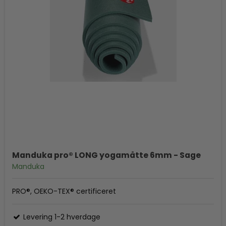
Manduka pro® LONG yogamåtte 6mm - Sage
Manduka
PRO®, OEKO-TEX® certificeret
Levering 1-2 hverdage