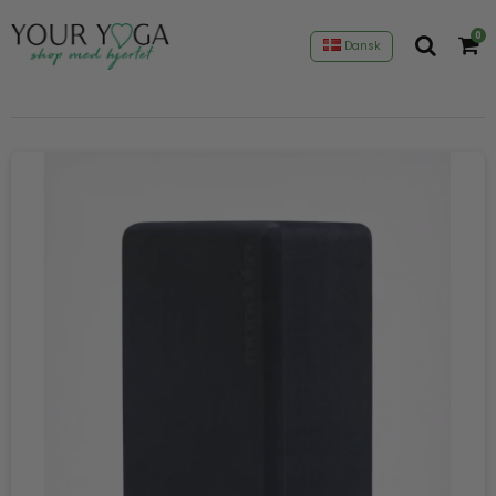
0
Dansk