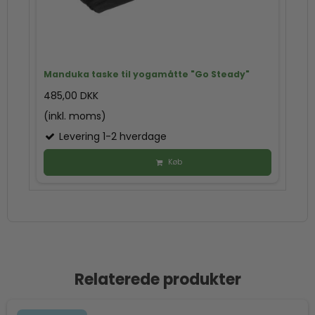
Manduka taske til yogamåtte "Go Steady"
485,00 DKK
(inkl. moms)
Levering 1-2 hverdage
Køb
Relaterede produkter