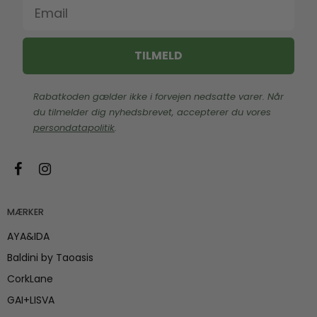
Email
TILMELD
Rabatkoden gælder ikke i forvejen nedsatte varer. Når
du tilmelder dig nyhedsbrevet, accepterer du vores
persondatapolitik
.
MÆRKER
AYA&IDA
Baldini by Taoasis
CorkLane
GAI+LISVA