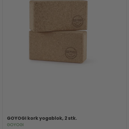
GOYOGI kork yogablok, 2 stk.
GOYOGI