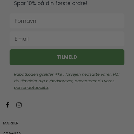
Spar 10% på din første ordre!
Fornavn
Email
TILMELD
Rabatkoden gælder ikke i forvejen nedsatte varer. Når
du tilmelder dig nyhedsbrevet, accepterer du vores
persondatapolitik
.
MÆRKER
AYA&IDA