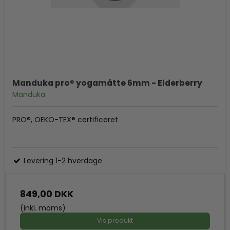
Manduka pro® yogamåtte 6mm - Elderberry
Manduka
PRO®, OEKO-TEX®️ certificeret
Levering 1-2 hverdage
849,00 DKK
(inkl. moms)
Vis produkt