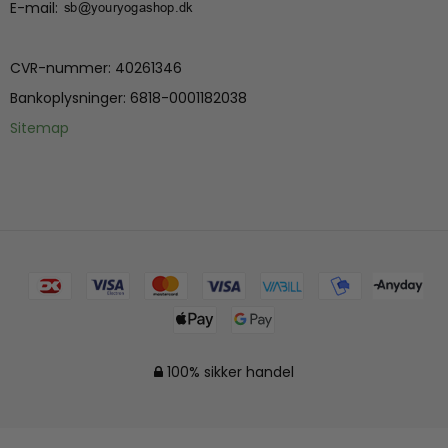
E-mail
:
CVR-nummer
:
40261346
Bankoplysninger
:
6818-0001182038
Sitemap
100% sikker handel