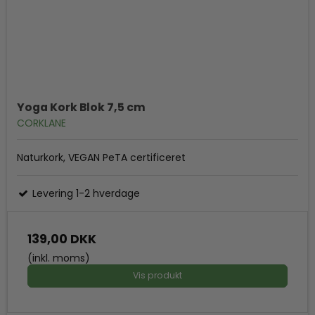
Yoga Kork Blok 7,5 cm
CORKLANE
Naturkork, VEGAN PeTA certificeret
Levering 1-2 hverdage
139,00 DKK
(inkl. moms)
Vis produkt