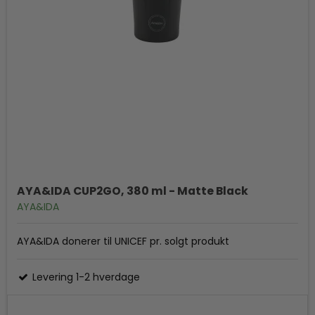
AYA&IDA CUP2GO, 380 ml - Matte Black
AYA&IDA
AYA&IDA donerer til UNICEF pr. solgt produkt
Levering 1-2 hverdage