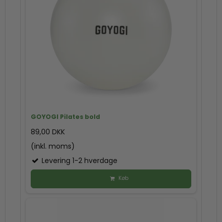
GOYOGI Pilates bold
89,00 DKK
(inkl. moms)
Levering 1-2 hverdage
Køb