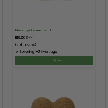
Massage Peanut, kork
199,00 DKK
(inkl. moms)
Levering 1-2 hverdage
Køb