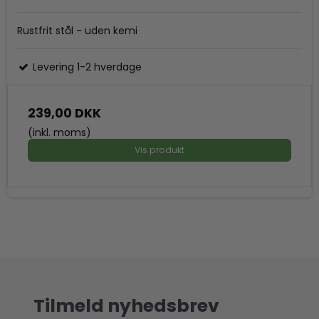
Rustfrit stål - uden kemi
Levering 1-2 hverdage
239,00 DKK
(inkl. moms)
Vis produkt
Tilmeld nyhedsbrev