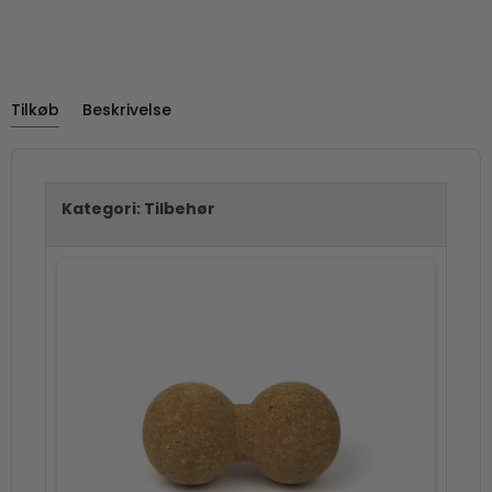
Tilkøb
Beskrivelse
Kategori:
Tilbehør