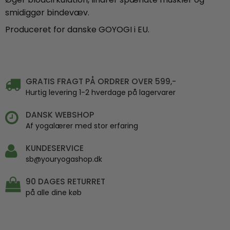
smidiggør bindevæv.
Produceret for danske GOYOGI i EU.
GRATIS FRAGT PÅ ORDRER OVER 599,-
Hurtig levering 1-2 hverdage på lagervarer
DANSK WEBSHOP
Af yogalærer med stor erfaring
KUNDESERVICE
sb@youryogashop.dk
90 DAGES RETURRET
på alle dine køb