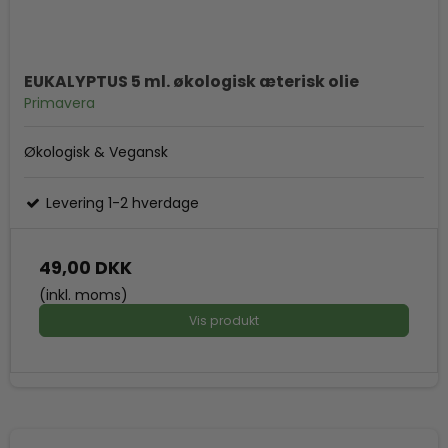
EUKALYPTUS 5 ml. økologisk æterisk olie
Primavera
Økologisk & Vegansk
Levering 1-2 hverdage
49,00 DKK
(inkl. moms)
Vis produkt