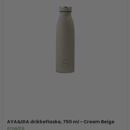
AYA&IDA drikkeflaske, 750 ml - Cream Beige
AYA&IDA