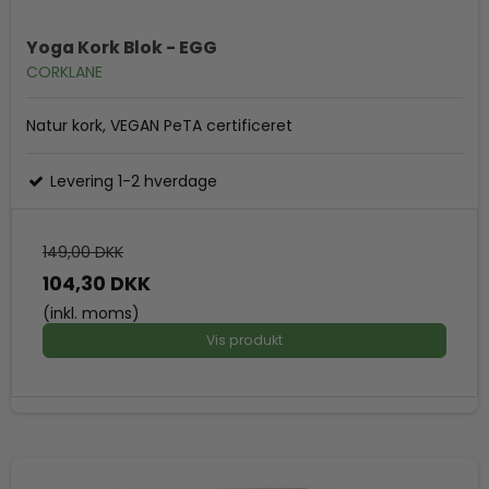
Yoga Kork Blok - EGG
CORKLANE
Natur kork, VEGAN PeTA certificeret
Levering 1-2 hverdage
149,00 DKK
104,30 DKK
(inkl. moms)
Vis produkt