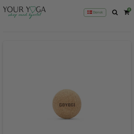
0
Dansk