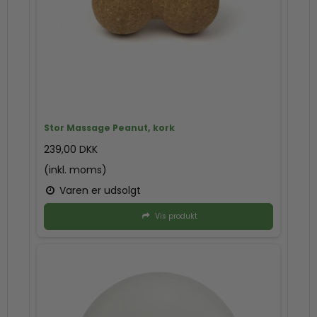
Stor Massage Peanut, kork
239,00 DKK
(inkl. moms)
Varen er udsolgt
Vis produkt