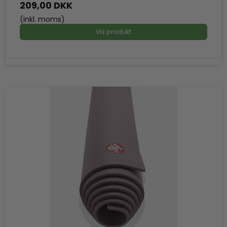
209,00 DKK
(inkl. moms)
Vis produkt