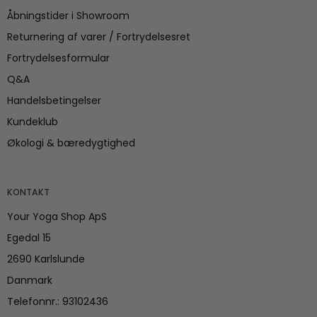
Åbningstider i Showroom
Returnering af varer / Fortrydelsesret
Fortrydelsesformular
Q&A
Handelsbetingelser
Kundeklub
Økologi & bæredygtighed
KONTAKT
Your Yoga Shop ApS
Egedal 15
2690 Karlslunde
Danmark
Telefonnr.
:
93102436