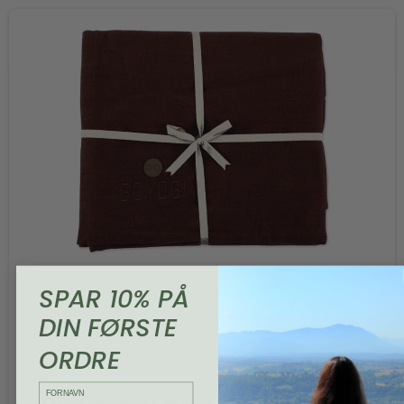
SPAR 10% PÅ
DIN FØRSTE
ORDRE
FORNAVN