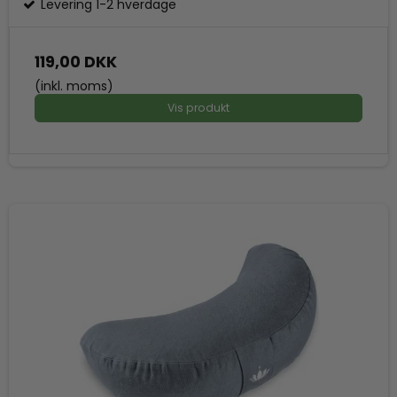
Levering 1-2 hverdage
119,00 DKK
(inkl. moms)
Vis produkt