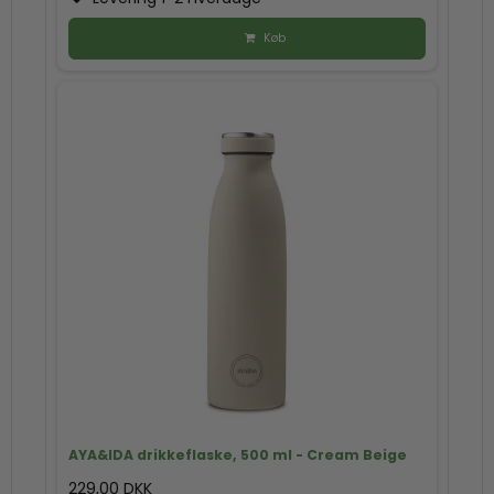
Køb
AYA&IDA drikkeflaske, 500 ml - Cream Beige
229,00 DKK