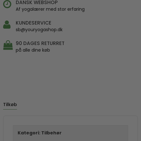
DANSK WEBSHOP
Af yogalærer med stor erfaring
KUNDESERVICE
sb@youryogashop.dk
90 DAGES RETURRET
på alle dine køb
Tilkøb
Kategori:
Tilbehør