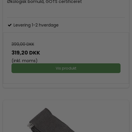
Økologisk bomuld, GOTS certificeret
Levering 1-2 hverdage
399,00 DKK
319,20 DKK
(inkl. moms)
Vis produkt