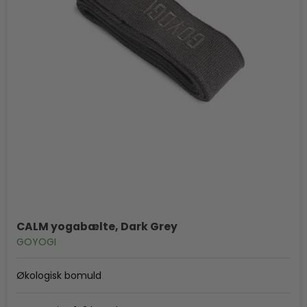
CALM yogabælte, Dark Grey
GOYOGI
Økologisk bomuld