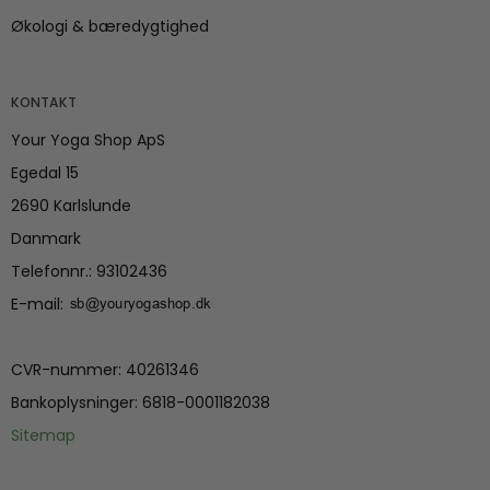
Økologi & bæredygtighed
KONTAKT
Your Yoga Shop ApS
Egedal 15
2690 Karlslunde
Danmark
Telefonnr.
:
93102436
E-mail
:
CVR-nummer
:
40261346
Bankoplysninger
:
6818-0001182038
Sitemap