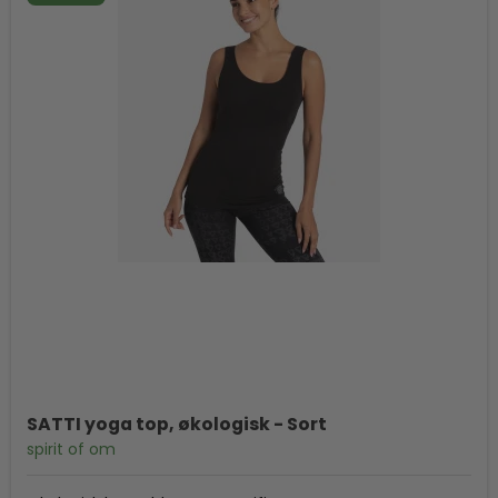
SATTI yoga top, økologisk - Sort
spirit of om