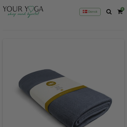
0
Dansk