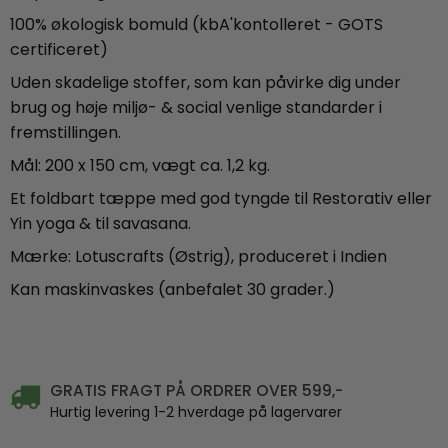
100% økologisk bomuld (kbA'kontolleret - GOTS
certificeret)
Uden skadelige stoffer, som kan påvirke dig under
brug og høje miljø- & social venlige standarder i
fremstillingen.
Mål: 200 x 150 cm, vægt ca. 1,2 kg.
Et foldbart tæppe med god tyngde til Restorativ eller
Yin yoga & til savasana.
Mærke: Lotuscrafts (Østrig), produceret i Indien
Kan maskinvaskes (anbefalet 30 grader.)
GRATIS FRAGT PÅ ORDRER OVER 599,-
Hurtig levering 1-2 hverdage på lagervarer