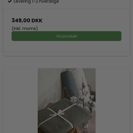
Levering 1-2 hverdage
349,00 DKK
(inkl. moms)
Vis produkt