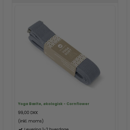
Yoga Bælte, økologisk - Cornflower
99,00 DKK
(inkl. moms)
Levering 1-2 hverdage