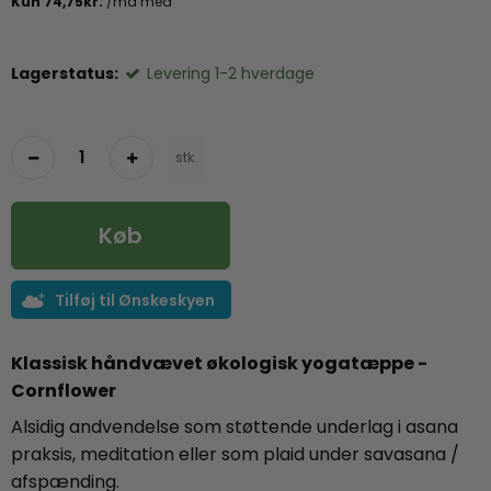
Lagerstatus:
Levering 1-2 hverdage
stk.
Køb
Tilføj til Ønskeskyen
Klassisk håndvævet økologisk yogatæppe -
Cornflower
Alsidig andvendelse som støttende underlag i asana
praksis, meditation eller som plaid under savasana /
afspænding.