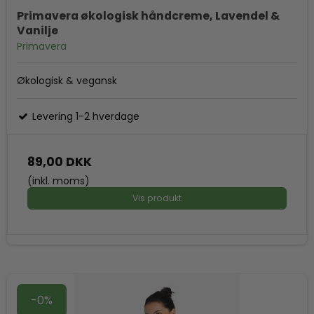
Primavera økologisk håndcreme, Lavendel &
Vanilje
Primavera
Økologisk & vegansk
Levering 1-2 hverdage
89,00 DKK
(inkl. moms)
Vis produkt
-0%