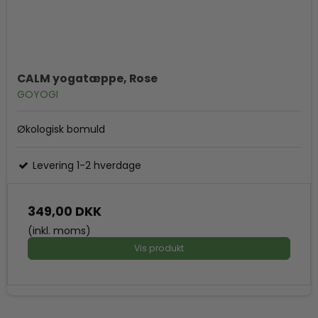
CALM yogatæppe, Rose
GOYOGI
Økologisk bomuld
Levering 1-2 hverdage
349,00 DKK
(inkl. moms)
Vis produkt