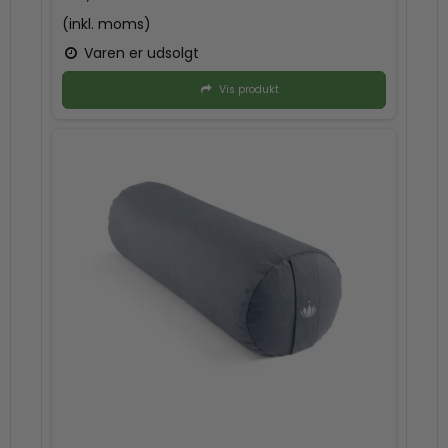
(inkl. moms)
Varen er udsolgt
Vis produkt