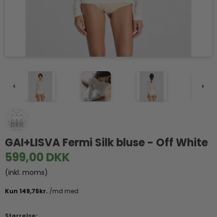
GAI+LISVA Fermi Silk bluse - Off White
599,00 DKK
(inkl. moms)
Størrelse: