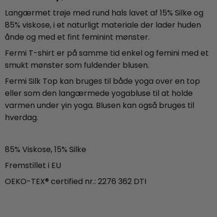
Langærmet trøje med rund hals lavet af 15% Silke og
85% viskose, i et naturligt materiale der lader huden
ånde og med et fint feminint mønster.
Fermi T-shirt er på samme tid enkel og femini med et
smukt mønster som fuldender blusen.
Fermi Silk Top kan bruges til både yoga over en top
eller som den langærmede yogabluse til at holde
varmen under yin yoga. Blusen kan også bruges til
hverdag.
85% Viskose, 15% Silke
Fremstillet i EU
OEKO-TEX® certified nr.: 2276 362 DTI