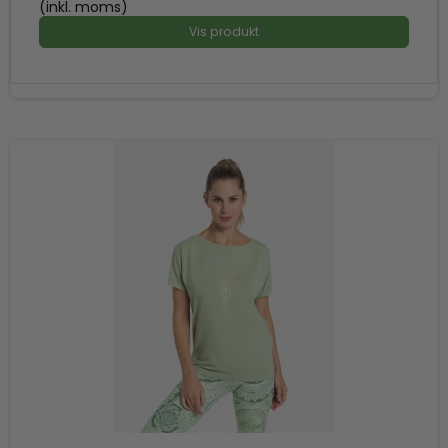
(inkl. moms)
Vis produkt