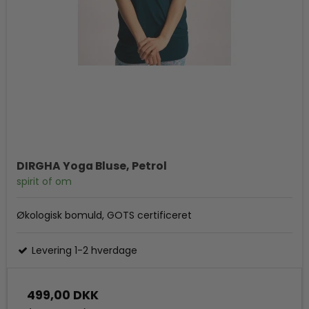
DIRGHA Yoga Bluse, Petrol
spirit of om
Økologisk bomuld, GOTS certificeret
Levering 1-2 hverdage
499,00 DKK