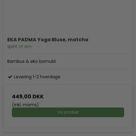
EKA PADMA Yoga Bluse, matcha
spirit of om
Bambus & øko bomuld
Levering 1-2 hverdage
449,00 DKK
(inkl. moms)
Vis produkt