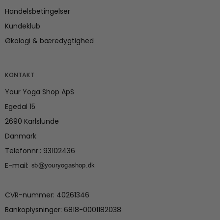
Handelsbetingelser
Kundeklub
Økologi & bæredygtighed
KONTAKT
Your Yoga Shop ApS
Egedal 15
2690 Karlslunde
Danmark
Telefonnr.
:
93102436
E-mail
:
CVR-nummer
:
40261346
Bankoplysninger
:
6818-0001182038