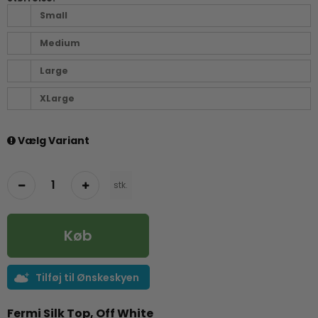
Small
Medium
Large
XLarge
Vælg Variant
stk.
Køb
Tilføj til Ønskeskyen
Fermi Silk Top, Off White