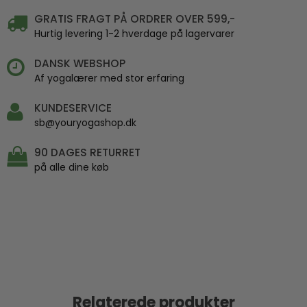
GRATIS FRAGT PÅ ORDRER OVER 599,-
Hurtig levering 1-2 hverdage på lagervarer
DANSK WEBSHOP
Af yogalærer med stor erfaring
KUNDESERVICE
sb@youryogashop.dk
90 DAGES RETURRET
på alle dine køb
Relaterede produkter