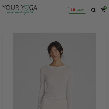
0
Dansk