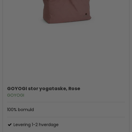
GOYOGI stor yogataske, Rose
GOYOGI
100% bomuld
Levering 1-2 hverdage