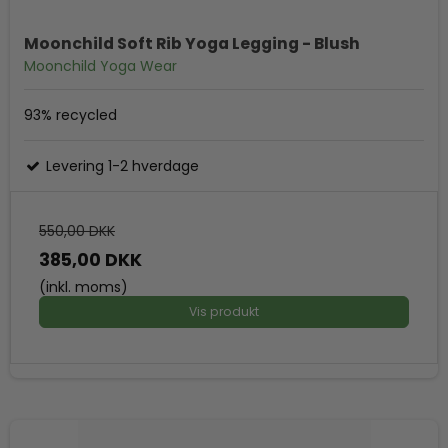
Moonchild Soft Rib Yoga Legging - Blush
Moonchild Yoga Wear
93% recycled
Levering 1-2 hverdage
550,00 DKK
385,00 DKK
(inkl. moms)
Vis produkt