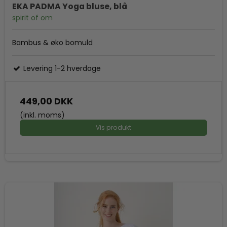
EKA PADMA Yoga bluse, blå
spirit of om
Bambus & øko bomuld
Levering 1-2 hverdage
449,00 DKK
(inkl. moms)
Vis produkt