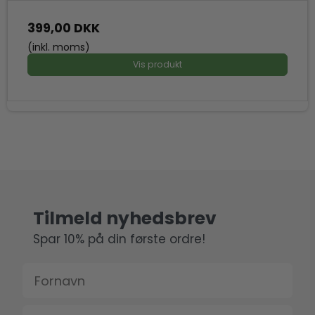
399,00 DKK
(inkl. moms)
Vis produkt
Tilmeld nyhedsbrev
Spar 10% på din første ordre!
Fornavn
Email