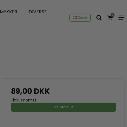
SMYKKER
DIVERSE
0
Dansk
89,00 DKK
(inkl. moms)
Vis produkt