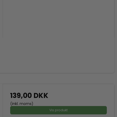
139,00 DKK
(inkl. moms)
Vis produkt