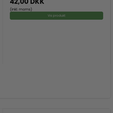
42,00 DKK
(inkl. moms)
Vis produkt