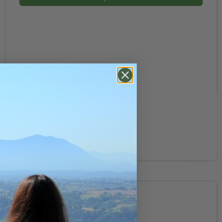
89,00 DKK
(inkl. moms)