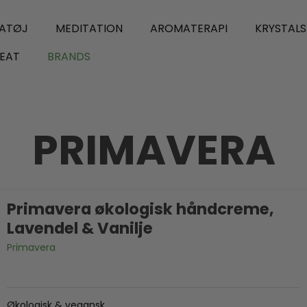
ATØJ
MEDITATION
AROMATERAPI
KRYSTAL
EAT
BRANDS
PRIMAVERA
Primavera økologisk håndcreme,
Lavendel & Vanilje
Primavera
Økologisk & vegansk