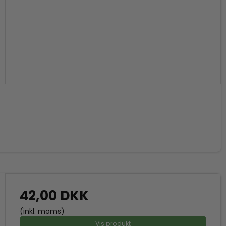
42,00 DKK
(inkl. moms)
Vis produkt