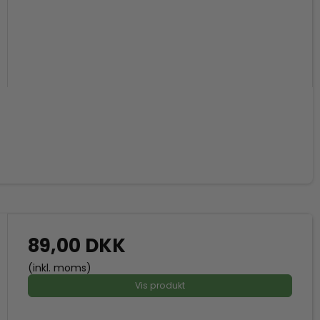
89,00 DKK
(inkl. moms)
Vis produkt